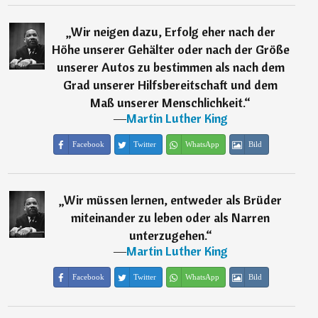
„
Wir neigen dazu, Erfolg eher nach der
Höhe unserer Gehälter oder nach der Größe
unserer Autos zu bestimmen als nach dem
Grad unserer Hilfsbereitschaft und dem
Maß unserer Menschlichkeit.
“
―
Martin Luther King
Facebook
Twitter
WhatsApp
Bild
„
Wir müssen lernen, entweder als Brüder
miteinander zu leben oder als Narren
unterzugehen.
“
―
Martin Luther King
Facebook
Twitter
WhatsApp
Bild