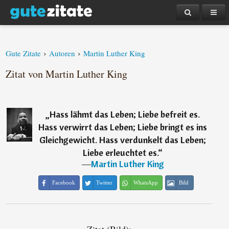
›
›
Gute Zitate
Autoren
Martin Luther King
Zitat von Martin Luther King
„
Hass lähmt das Leben; Liebe befreit es.
Hass verwirrt das Leben; Liebe bringt es ins
Gleichgewicht. Hass verdunkelt das Leben;
Liebe erleuchtet es.
“
―
Martin Luther King
Facebook
Twitter
WhatsApp
Bild