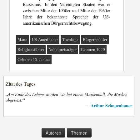
Rassismus. In den Vereinigten Staaten war er
zwischen Mitte der 1950er und Mitte der 1960er
Jahre der bekannteste Sprecher der US-
amerikanischen Bürgerrechtsbewegung.
Mann
US-Amerikaner
Theologe
Bürgerrechtler
Religionsführer
Nobelpreisträger
Geboren 1929
Geboren 15. Januar
Zitat des Tages
„
Am Ende des Lebens werden wie bei einem Maskenball, die Masken
“
abgesetzt.
Arthur Schopenhauer
—
Autoren
Themen