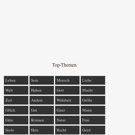
Top-Themen
Leben
Sein
Mensch
Liebe
Welt
Haben
Gott
Macht
Zeit
Andere
Wahrheit
Größe
Glück
Gut
Ganz
Mann
Güte
Können
Natur
Frau
Seele
Herz
Recht
Geist