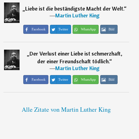
„
Liebe ist die beständigste Macht der Welt.
“
―
Martin Luther King
Facebook
Twitter
WhatsApp
Bild
„
Der Verlust einer Liebe ist schmerzhaft,
der einer Freundschaft tödlich.
“
―
Martin Luther King
Facebook
Twitter
WhatsApp
Bild
Alle Zitate von Martin Luther King