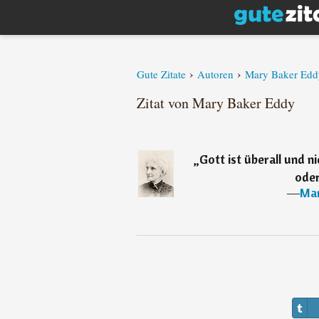
›
›
Gute Zitate
Autoren
Mary Baker Edd
Zitat von Mary Baker Eddy
„
Gott ist überall und n
oder
―
Mar