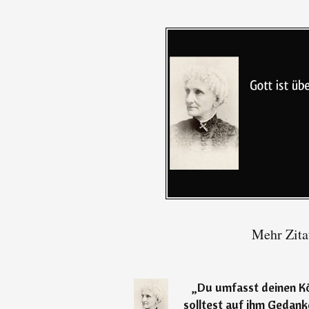
Mehr Zita
„
Du umfasst deinen K
solltest auf ihm Gedank