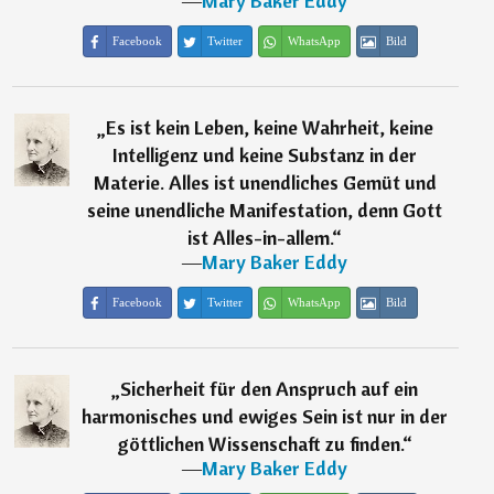
―
Mary Baker Eddy
Facebook
Twitter
WhatsApp
Bild
„
Es ist kein Leben, keine Wahrheit, keine
Intelligenz und keine Substanz in der
Materie. Alles ist unendliches Gemüt und
seine unendliche Manifestation, denn Gott
ist Alles-in-allem.
“
―
Mary Baker Eddy
Facebook
Twitter
WhatsApp
Bild
„
Sicherheit für den Anspruch auf ein
harmonisches und ewiges Sein ist nur in der
göttlichen Wissenschaft zu finden.
“
―
Mary Baker Eddy