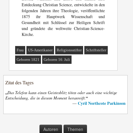
Entdeckung Christian Science, entwickelte in den
folgenden Jahren ihre Theologie, veröffentlichte
1875 ihr Hauptwerk Wissenschaft und
Gesundheit mit Schlüssel zur Heiligen Schrift
und gründete die weltweite Christian-Science-
Kirche.
Frau
US-Amerikaner
Religionsstifter
Schriftsteller
Geboren 1821
Geboren 16. Juli
Zitat des Tages
„
Das Telefon kann einen Geistesblitz töten oder auch eine wichtige
“
Entscheidung, die in diesem Moment heranreift.
Cyril Northcote Parkinson
—
Autoren
Themen