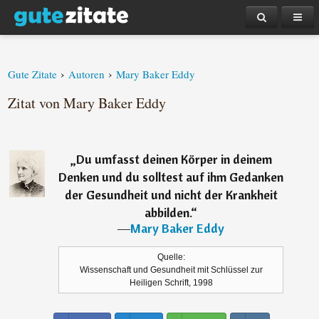
›
›
Gute Zitate
Autoren
Mary Baker Eddy
Zitat von Mary Baker Eddy
„
Du umfasst deinen Körper in deinem
Denken und du solltest auf ihm Gedanken
der Gesundheit und nicht der Krankheit
abbilden.
“
―
Mary Baker Eddy
Quelle:
Wissenschaft und Gesundheit mit Schlüssel zur
Heiligen Schrift, 1998