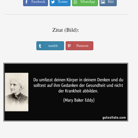
Facebook
Twitter
WhatsApp
Bild
Zitat (Bild):
tumblr
Pinterest