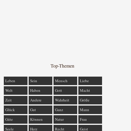
Top-Themen
Leben
Sein
Mensch
Liebe
Welt
Haben
Gott
Macht
Zeit
Andere
Wahrheit
Größe
Glück
Gut
Ganz
Mann
Güte
Können
Natur
Frau
Seele
Herz
Recht
Geist