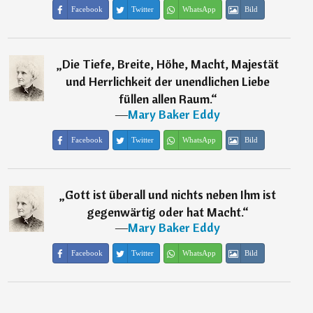
Facebook
Twitter
WhatsApp
Bild
„
Die Tiefe, Breite, Höhe, Macht, Majestät
und Herrlichkeit der unendlichen Liebe
füllen allen Raum.
“
―
Mary Baker Eddy
Facebook
Twitter
WhatsApp
Bild
„
Gott ist überall und nichts neben Ihm ist
gegenwärtig oder hat Macht.
“
―
Mary Baker Eddy
Facebook
Twitter
WhatsApp
Bild