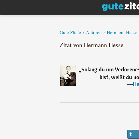
›
›
Gute Zitate
Autoren
Hermann Hesse
Zitat von Hermann Hesse
„
Solang du um Verlorenes 
bist, weißt du no
―
He