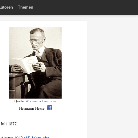
utoren
Themen
Quelle:
Wikimedia Commons
Hermann Hesse
 Juli 1877
(85 Jahre alt)
 August 1962