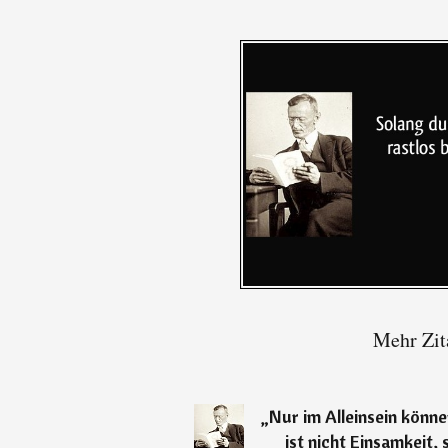
Mehr Zit
„
Nur im Alleinsein können
ist nicht Einsamkeit, 