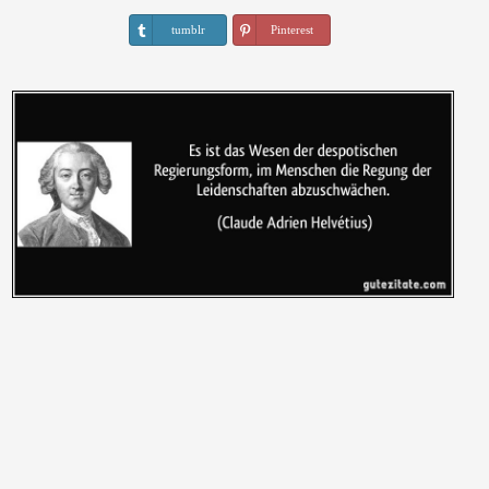
tumblr
Pinterest