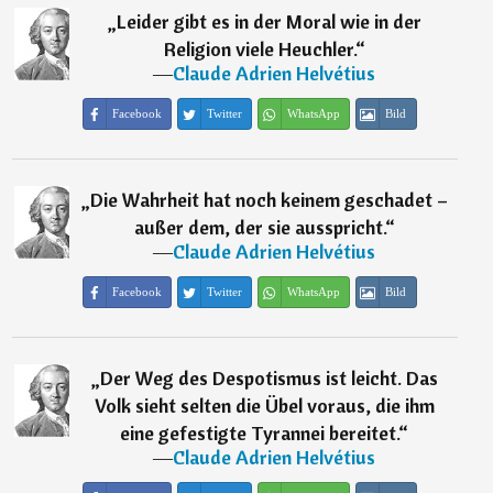
„
Leider gibt es in der Moral wie in der
Religion viele Heuchler.
“
―
Claude Adrien Helvétius
Facebook
Twitter
WhatsApp
Bild
„
Die Wahrheit hat noch keinem geschadet –
außer dem, der sie ausspricht.
“
―
Claude Adrien Helvétius
Facebook
Twitter
WhatsApp
Bild
„
Der Weg des Despotismus ist leicht. Das
Volk sieht selten die Übel voraus, die ihm
eine gefestigte Tyrannei bereitet.
“
―
Claude Adrien Helvétius