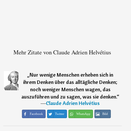
Mehr Zitate von Claude Adrien Helvétius
„
Nur wenige Menschen erheben sich in
ihrem Denken über das alltägliche Denken;
noch weniger Menschen wagen, das
auszuführen und zu sagen, was sie denken.
“
―
Claude Adrien Helvétius
Facebook
Twitter
WhatsApp
Bild