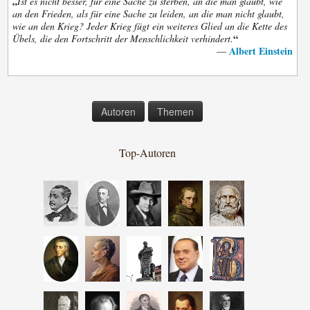
„
Ist es nicht besser, für eine Sache zu sterben, an die man glaubt, wie
an den Frieden, als für eine Sache zu leiden, an die man nicht glaubt,
wie an den Krieg? Jeder Krieg fügt ein weiteres Glied an die Kette des
“
Übels, die den Fortschritt der Menschlichkeit verhindert.
Albert Einstein
—
Autoren
Themen
Top-Autoren