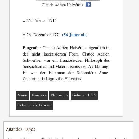
Claude Adrien Helvétius
26. Februar 1715
*
(56 Jahre alt)
26. Dezember 1771
†
Biografie:
Claude Adrien Helvétius eigentlich in
der nicht lateinisierten Form Claude Adrien
Schweitzer war ein französischer Philosoph des
Sensualismus und Materialismus der Aufklärung.
Er war der Ehemann der Salonnière Anne-
Catherine de Ligniville Helvétius.
Mann
Franzose
Philosoph
Geboren 1715
Geboren 26. Februar
Zitat des Tages