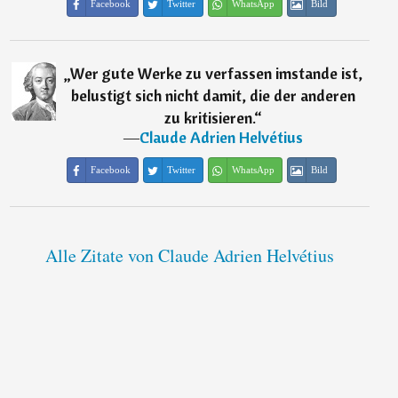
Facebook
Twitter
WhatsApp
Bild
„
Wer gute Werke zu verfassen imstande ist,
belustigt sich nicht damit, die der anderen
zu kritisieren.
“
―
Claude Adrien Helvétius
Facebook
Twitter
WhatsApp
Bild
Alle Zitate von Claude Adrien Helvétius