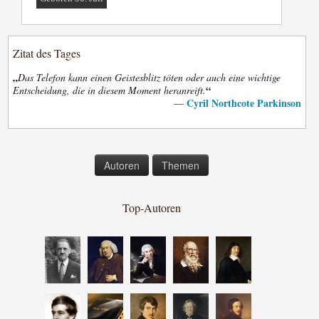
Zitat des Tages
„
Das Telefon kann einen Geistesblitz töten oder auch eine wichtige
“
Entscheidung, die in diesem Moment heranreift.
Cyril Northcote Parkinson
—
Autoren
Themen
Top-Autoren