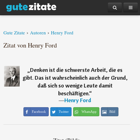
›
›
Gute Zitate
Autoren
Henry Ford
Zitat von Henry Ford
„
Denken ist die schwerste Arbeit, die es
gibt. Das ist wahrscheinlich auch der Grund,
daß sich so wenige Leute damit
beschäftigen.
“
―
Henry Ford
Facebook
Twitter
WhatsApp
Bild