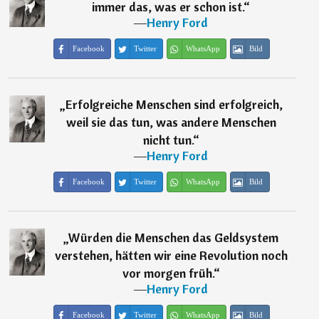
immer das, was er schon ist.
“
―
Henry Ford
Facebook
Twitter
WhatsApp
Bild
„
Erfolgreiche Menschen sind erfolgreich,
weil sie das tun, was andere Menschen
nicht tun.
“
―
Henry Ford
Facebook
Twitter
WhatsApp
Bild
„
Würden die Menschen das Geldsystem
verstehen, hätten wir eine Revolution noch
vor morgen früh.
“
―
Henry Ford
Facebook
Twitter
WhatsApp
Bild