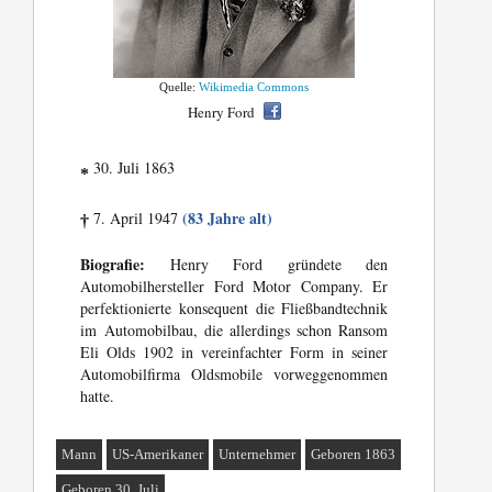
Quelle:
Wikimedia Commons
Henry Ford
30. Juli 1863
*
(83 Jahre alt)
7. April 1947
†
Biografie:
Henry Ford gründete den
Automobilhersteller Ford Motor Company. Er
perfektionierte konsequent die Fließbandtechnik
im Automobilbau, die allerdings schon Ransom
Eli Olds 1902 in vereinfachter Form in seiner
Automobilfirma Oldsmobile vorweggenommen
hatte.
Mann
US-Amerikaner
Unternehmer
Geboren 1863
Geboren 30. Juli