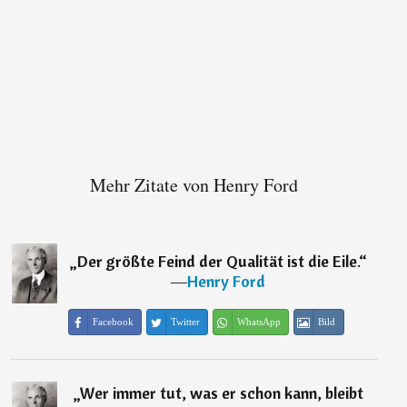
Mehr Zitate von Henry Ford
„
Der größte Feind der Qualität ist die Eile.
“
―
Henry Ford
Facebook
Twitter
WhatsApp
Bild
„
Wer immer tut, was er schon kann, bleibt