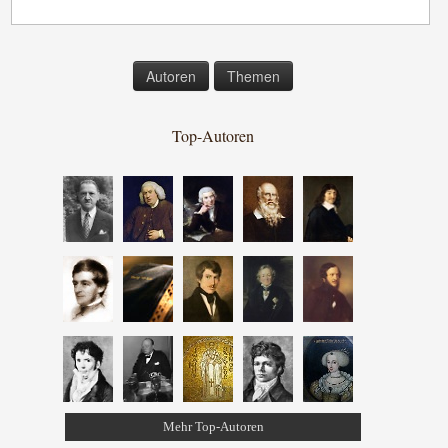
Autoren
Themen
Top-Autoren
Mehr Top-Autoren