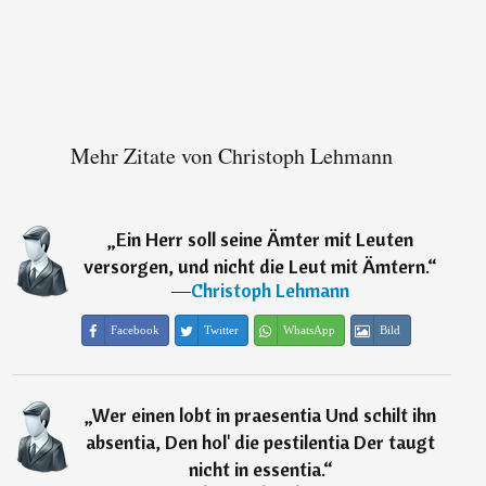
Mehr Zitate von Christoph Lehmann
„
Ein Herr soll seine Ämter mit Leuten
versorgen, und nicht die Leut mit Ämtern.
“
―
Christoph Lehmann
Facebook
Twitter
WhatsApp
Bild
„
Wer einen lobt in praesentia Und schilt ihn
absentia, Den hol' die pestilentia Der taugt
nicht in essentia.
“