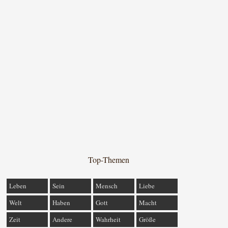
Top-Themen
Leben
Sein
Mensch
Liebe
Welt
Haben
Gott
Macht
Zeit
Andere
Wahrheit
Größe