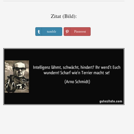
Zitat (Bild):
tumblr
Pinterest