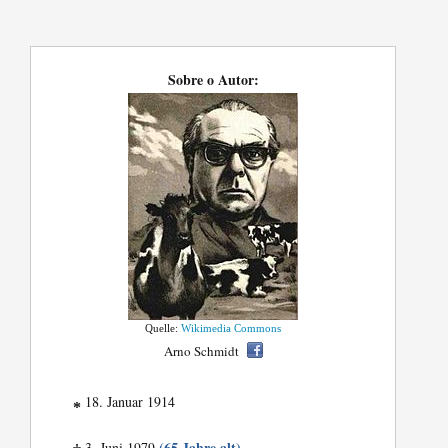
Sobre o Autor:
Quelle:
Wikimedia Commons
Arno Schmidt
18. Januar 1914
*
(65 Jahre alt)
3. Juni 1979