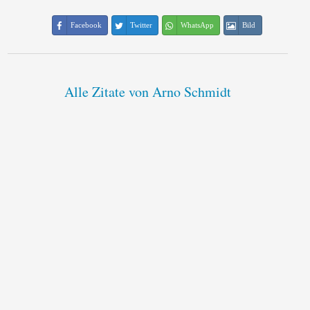
Facebook
Twitter
WhatsApp
Bild
Alle Zitate von Arno Schmidt