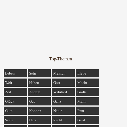
Top-Themen
Leben
Sein
Mensch
Liebe
Welt
Haben
Gott
Macht
Zeit
Andere
Wahrheit
Größe
Glück
Gut
Ganz
Mann
Güte
Können
Natur
Frau
Seele
Herz
Recht
Geist