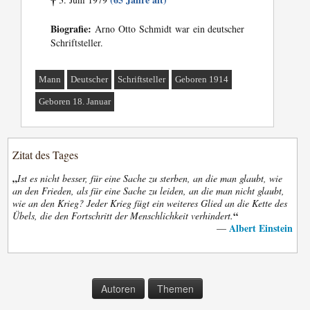
†
Biografie:
Arno Otto Schmidt war ein deutscher
Schriftsteller.
Mann
Deutscher
Schriftsteller
Geboren 1914
Geboren 18. Januar
Zitat des Tages
„
Ist es nicht besser, für eine Sache zu sterben, an die man glaubt, wie
an den Frieden, als für eine Sache zu leiden, an die man nicht glaubt,
wie an den Krieg? Jeder Krieg fügt ein weiteres Glied an die Kette des
“
Übels, die den Fortschritt der Menschlichkeit verhindert.
Albert Einstein
—
Autoren
Themen