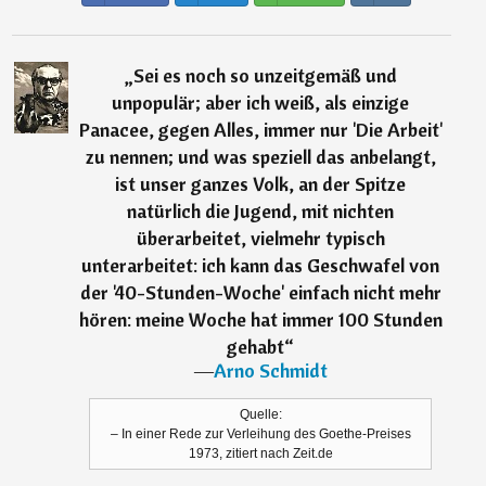
„
Sei es noch so unzeitgemäß und
unpopulär; aber ich weiß, als einzige
Panacee, gegen Alles, immer nur 'Die Arbeit'
zu nennen; und was speziell das anbelangt,
ist unser ganzes Volk, an der Spitze
natürlich die Jugend, mit nichten
überarbeitet, vielmehr typisch
unterarbeitet: ich kann das Geschwafel von
der '40-Stunden-Woche' einfach nicht mehr
hören: meine Woche hat immer 100 Stunden
gehabt
“
―
Arno Schmidt
Quelle:
– In einer Rede zur Verleihung des Goethe-Preises
1973, zitiert nach Zeit.de