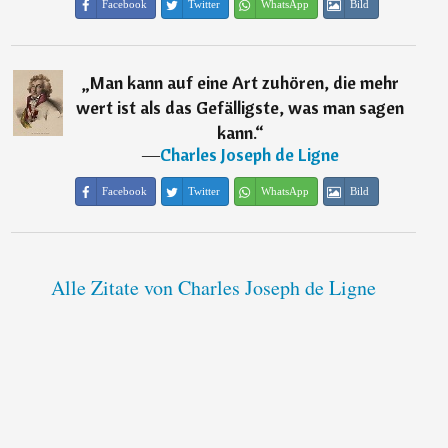
Facebook
Twitter
WhatsApp
Bild
„
Man kann auf eine Art zuhören, die mehr
wert ist als das Gefälligste, was man sagen
kann.
“
―
Charles Joseph de Ligne
Facebook
Twitter
WhatsApp
Bild
Alle Zitate von Charles Joseph de Ligne