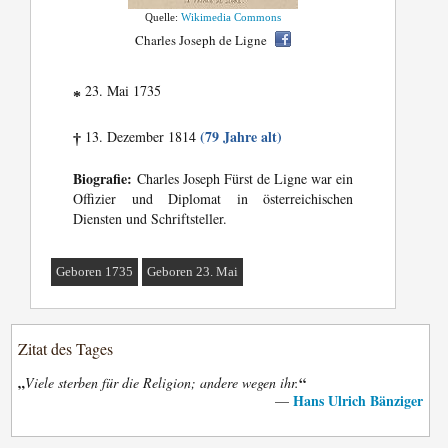
Quelle:
Wikimedia Commons
Charles Joseph de Ligne
23. Mai 1735
*
(79 Jahre alt)
13. Dezember 1814
†
Biografie:
Charles Joseph Fürst de Ligne war ein
Offizier und Diplomat in österreichischen
Diensten und Schriftsteller.
Geboren 1735
Geboren 23. Mai
Zitat des Tages
„
“
Viele sterben für die Religion; andere wegen ihr.
Hans Ulrich Bänziger
—