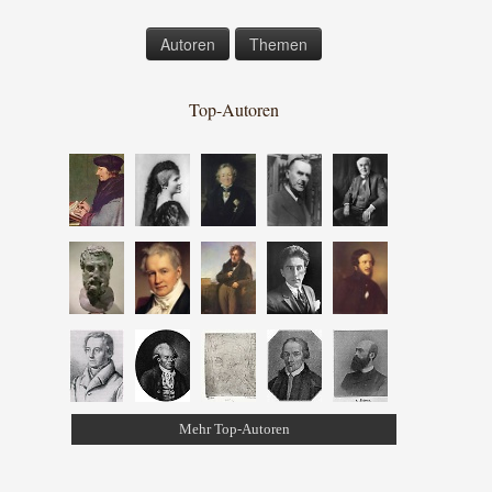
Autoren
Themen
Top-Autoren
Mehr Top-Autoren