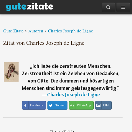
›
›
Gute Zitate
Autoren
Charles Joseph de Ligne
Zitat von Charles Joseph de Ligne
„
Ich liebe die zerstreuten Menschen.
Zerstreutheit ist ein Zeichen von Gedanken,
von Güte. Die dummen und bösartigen
Menschen sind immer geistesgegenwärtig.
“
―
Charles Joseph de Ligne
Facebook
Twitter
WhatsApp
Bild