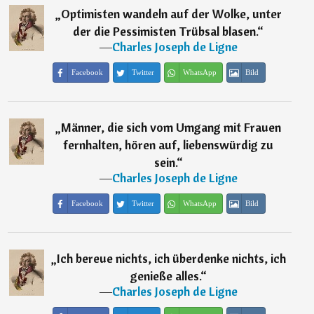
„
Optimisten wandeln auf der Wolke, unter
der die Pessimisten Trübsal blasen.
“
―
Charles Joseph de Ligne
Facebook
Twitter
WhatsApp
Bild
„
Männer, die sich vom Umgang mit Frauen
fernhalten, hören auf, liebenswürdig zu
sein.
“
―
Charles Joseph de Ligne
Facebook
Twitter
WhatsApp
Bild
„
Ich bereue nichts, ich überdenke nichts, ich
genieße alles.
“
―
Charles Joseph de Ligne