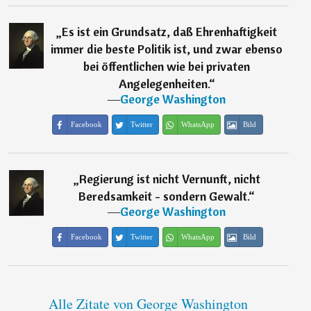
„
Es ist ein Grundsatz, daß Ehrenhaftigkeit
immer die beste Politik ist, und zwar ebenso
bei öffentlichen wie bei privaten
Angelegenheiten.
“
―
George Washington
Facebook
Twitter
WhatsApp
Bild
„
Regierung ist nicht Vernunft, nicht
Beredsamkeit - sondern Gewalt.
“
―
George Washington
Facebook
Twitter
WhatsApp
Bild
Alle Zitate von George Washington