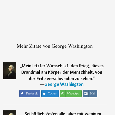
Mehr Zitate von George Washington
„
Mein letzter Wunsch ist, den Krieg, dieses
Brandmal am Körper der Menschheit, von
der Erde verschwinden zu sehen.
“
―
George Washington
Facebook
Twitter
WhatsApp
Bild
„
Sei höflich gegen alle, aber mit wenigen