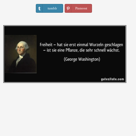
tumblr
Pinterest