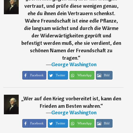
vertraut, und prüfe diese wenigen genau,
ehe du ihnen dein Vertrauern schenkst.
Wahre Freundschaft ist eine edle Pflanze,
die langsam wächst und durch die Wärme
der Widerwärtigkeiten geprüft und
befestigt werden muß, ehe sie verdient, den
schönen Namen der Freundschaft zu
tragen.
“
―
George Washington
Facebook
Twitter
WhatsApp
Bild
„
Wer auf den Krieg vorbereitet ist, kann den
Frieden am Besten wahren.
“
―
George Washington
Facebook
Twitter
WhatsApp
Bild