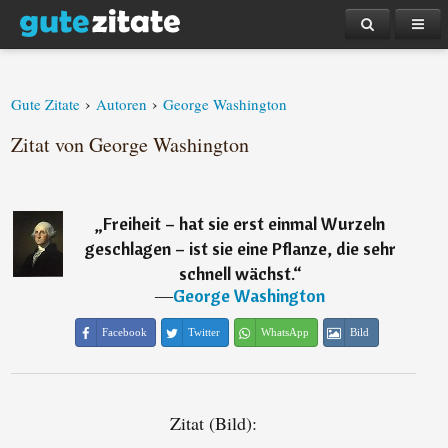
›
›
Gute Zitate
Autoren
George Washington
Zitat von George Washington
„
Freiheit – hat sie erst einmal Wurzeln
geschlagen – ist sie eine Pflanze, die sehr
schnell wächst.
“
―
George Washington
Facebook
Twitter
WhatsApp
Bild
Zitat (Bild):