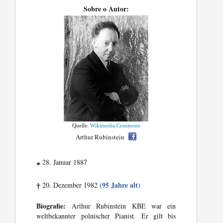
Sobre o Autor:
Quelle:
Wikimedia Commons
Arthur Rubinstein
28. Januar 1887
*
(95 Jahre alt)
20. Dezember 1982
†
Biografie:
Arthur Rubinstein KBE war ein
weltbekannter polnischer Pianist. Er gilt bis