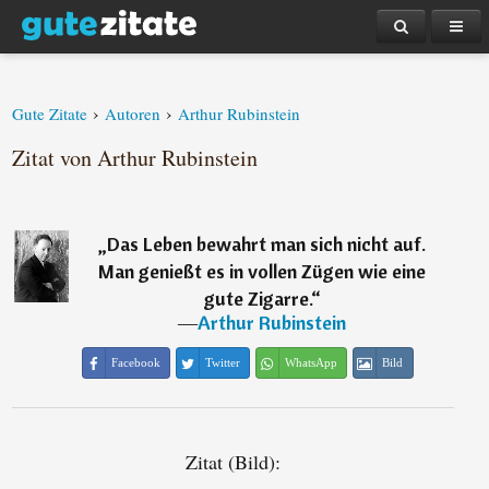
›
›
Gute Zitate
Autoren
Arthur Rubinstein
Zitat von Arthur Rubinstein
„
Das Leben bewahrt man sich nicht auf.
Man genießt es in vollen Zügen wie eine
gute Zigarre.
“
―
Arthur Rubinstein
Facebook
Twitter
WhatsApp
Bild
Zitat (Bild):