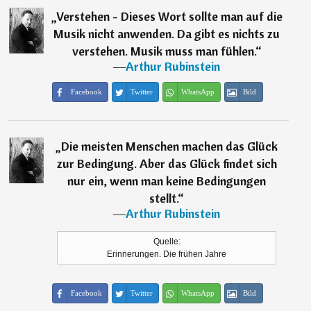
„
Verstehen - Dieses Wort sollte man auf die
Musik nicht anwenden. Da gibt es nichts zu
verstehen. Musik muss man fühlen.
“
―
Arthur Rubinstein
Facebook
Twitter
WhatsApp
Bild
„
Die meisten Menschen machen das Glück
zur Bedingung. Aber das Glück findet sich
nur ein, wenn man keine Bedingungen
stellt.
“
―
Arthur Rubinstein
Quelle:
Erinnerungen. Die frühen Jahre
Facebook
Twitter
WhatsApp
Bild