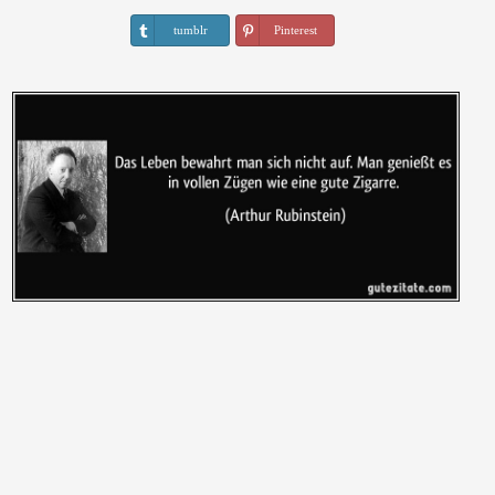
tumblr
Pinterest