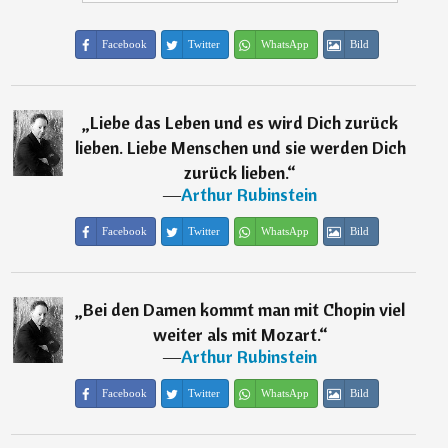
Facebook
Twitter
WhatsApp
Bild
„
Liebe das Leben und es wird Dich zurück
lieben. Liebe Menschen und sie werden Dich
zurück lieben.
“
―
Arthur Rubinstein
Facebook
Twitter
WhatsApp
Bild
„
Bei den Damen kommt man mit Chopin viel
weiter als mit Mozart.
“
―
Arthur Rubinstein
Facebook
Twitter
WhatsApp
Bild