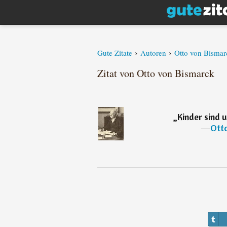
›
›
Gute Zitate
Autoren
Otto von Bismar
Zitat von Otto von Bismarck
„
Kinder sind u
―
Ott