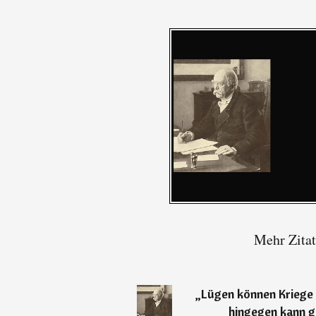
Mehr Zitat
„
Lügen können Kriege
hingegen kann g