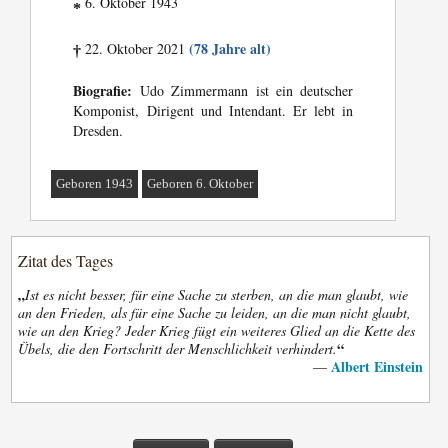
6. Oktober 1943
*
(78 Jahre alt)
22. Oktober 2021
†
Biografie:
Udo Zimmermann ist ein deutscher
Komponist, Dirigent und Intendant. Er lebt in
Dresden.
Geboren 1943
Geboren 6. Oktober
Zitat des Tages
„
Ist es nicht besser, für eine Sache zu sterben, an die man glaubt, wie
an den Frieden, als für eine Sache zu leiden, an die man nicht glaubt,
wie an den Krieg? Jeder Krieg fügt ein weiteres Glied an die Kette des
“
Übels, die den Fortschritt der Menschlichkeit verhindert.
Albert Einstein
—