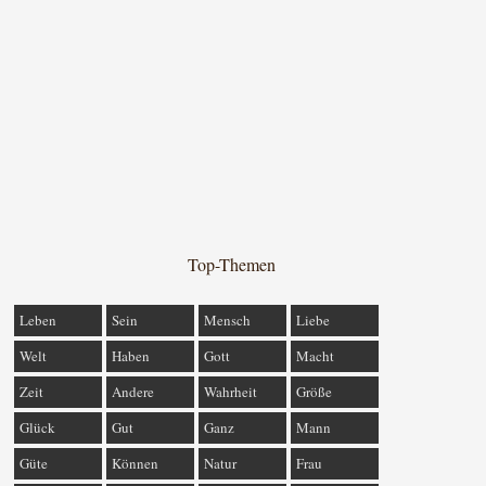
Top-Themen
Leben
Sein
Mensch
Liebe
Welt
Haben
Gott
Macht
Zeit
Andere
Wahrheit
Größe
Glück
Gut
Ganz
Mann
Güte
Können
Natur
Frau