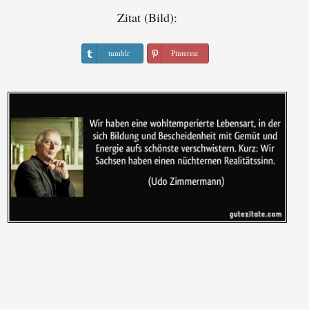
Zitat (Bild):
tumblr
Pinterest