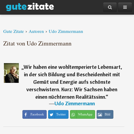
›
›
Gute Zitate
Autoren
Udo Zimmermann
Zitat von Udo Zimmermann
„
Wir haben eine wohltemperierte Lebensart,
in der sich Bildung und Bescheidenheit mit
Gemüt und Energie aufs schönste
verschwistern. Kurz: Wir Sachsen haben
einen nüchternen Realitätssinn.
“
―
Udo Zimmermann
Facebook
Twitter
WhatsApp
Bild