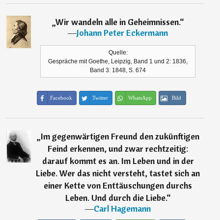
„
Wir wandeln alle in Geheimnissen.
“
―
Johann Peter Eckermann
Quelle:
Gespräche mit Goethe, Leipzig, Band 1 und 2: 1836,
Band 3: 1848, S. 674
Facebook
Twitter
WhatsApp
Bild
„
Im gegenwärtigen Freund den zukünftigen
Feind erkennen, und zwar rechtzeitig:
darauf kommt es an. Im Leben und in der
Liebe. Wer das nicht versteht, tastet sich an
einer Kette von Enttäuschungen durchs
Leben. Und durch die Liebe.
“
―
Carl Hagemann