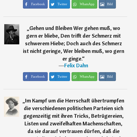
Facebook
Twitter
WhatsApp
Bild
„
Gehen und Bleiben Wer gehen muß, wo
gern er bliebe, Den trifft der Schmerz mit
schwerem Hiebe; Doch auch des Schmerz
ist nicht geringe, Wer bleiben muß, wo gern
er ginge.
“
―
Felix Dahn
Facebook
Twitter
WhatsApp
Bild
„
Im Kampf um die Herrschaft übertrumpfen
die verschiedenen politischen Parteien sich
gegenzeitig mit ihren Tricks, Betrügereien,
Listen und zweifelhaften Machenschaften,
da sie darauf vertrauen dürfen, daß die