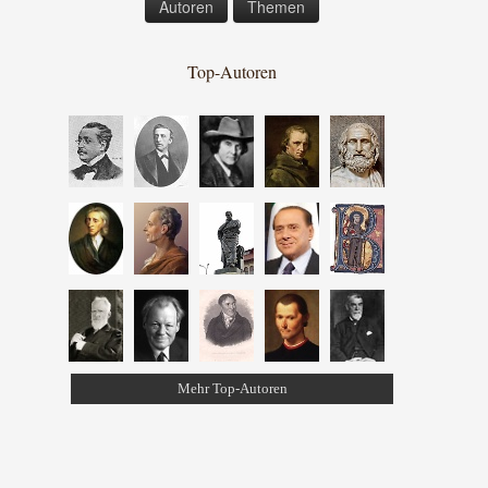
Autoren
Themen
Top-Autoren
Mehr Top-Autoren