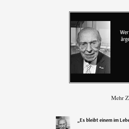
Mehr Zi
„
Es bleibt einem im Le