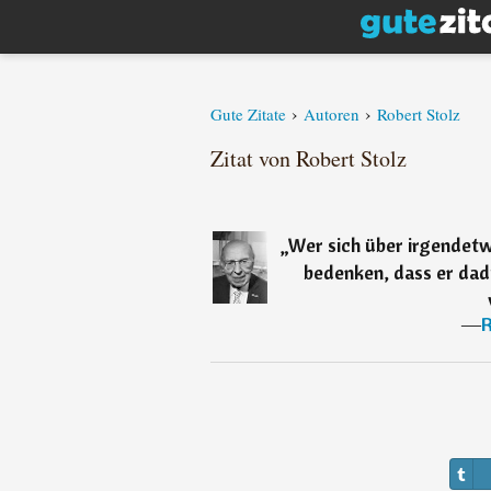
›
›
Gute Zitate
Autoren
Robert Stolz
Zitat von Robert Stolz
„
Wer sich über irgendetwa
bedenken, dass er dad
―
R