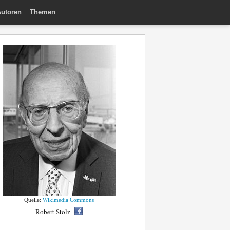
utoren
Themen
Quelle:
Wikimedia Commons
Robert Stolz