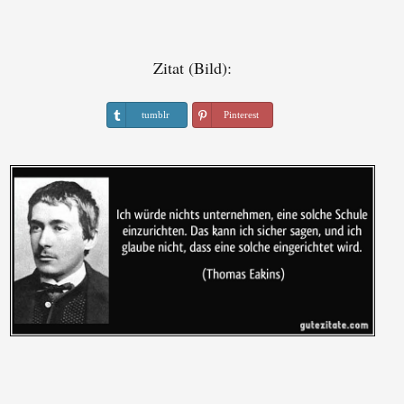
Zitat (Bild):
tumblr
Pinterest