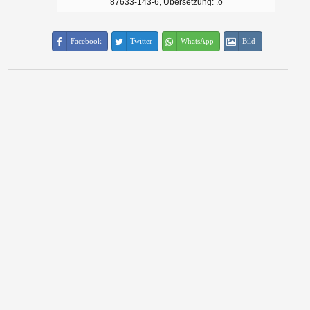
87633-143-6, Übersetzung: .o
Facebook
Twitter
WhatsApp
Bild