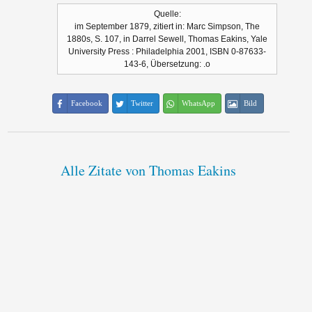
Quelle:
im September 1879, zitiert in: Marc Simpson, The
1880s, S. 107, in Darrel Sewell, Thomas Eakins, Yale
University Press : Philadelphia 2001, ISBN 0-87633-
143-6, Übersetzung: .o
Facebook
Twitter
WhatsApp
Bild
Alle Zitate von Thomas Eakins