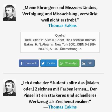
„
Meine Ehrungen sind Missverständnis,
Verfolgung und Missachtung, verstärkt
weil nicht erstrebt.
“
―
Thomas Eakins
Quelle:
1894, zitiert in: Alice A. Carter, The Essential Thomas
Eakins, H. N. Abrams : New York 2001, ISBN 0-8109-
5830-9, S. 102, Übersetzung: .o
Facebook
Twitter
WhatsApp
Bild
„
Ich denke der Student sollte das [Malen
oder] Zeichnen mit Farben lernen... Der
Pinsel ist ein stärkeres und schnelleres
Werkzeug als Zeichenutensilien.
“
―
Thomas Eakins