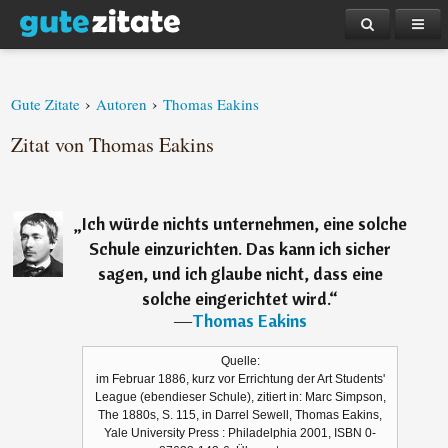
›
›
Gute Zitate
Autoren
Thomas Eakins
Zitat von Thomas Eakins
„
Ich würde nichts unternehmen, eine solche
Schule einzurichten. Das kann ich sicher
sagen, und ich glaube nicht, dass eine
solche eingerichtet wird.
“
―
Thomas Eakins
Quelle:
im Februar 1886, kurz vor Errichtung der Art Students'
League (ebendieser Schule), zitiert in: Marc Simpson,
The 1880s, S. 115, in Darrel Sewell, Thomas Eakins,
Yale University Press : Philadelphia 2001, ISBN 0-