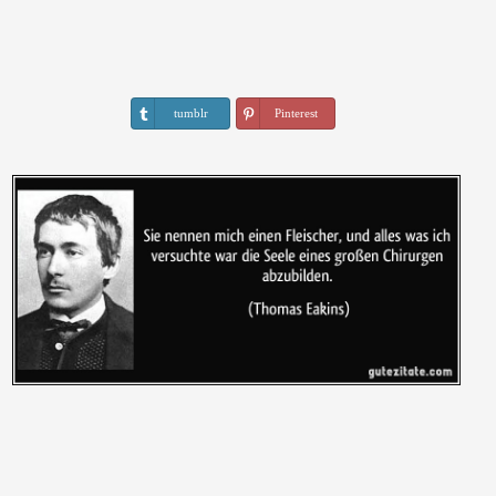
tumblr
Pinterest