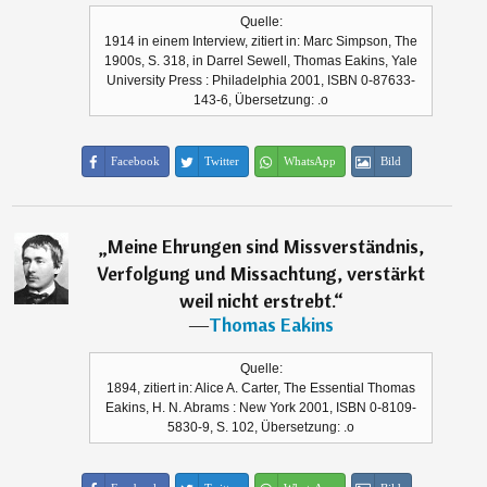
Quelle:
1914 in einem Interview, zitiert in: Marc Simpson, The
1900s, S. 318, in Darrel Sewell, Thomas Eakins, Yale
University Press : Philadelphia 2001, ISBN 0-87633-
143-6, Übersetzung: .o
Facebook
Twitter
WhatsApp
Bild
„
Meine Ehrungen sind Missverständnis,
Verfolgung und Missachtung, verstärkt
weil nicht erstrebt.
“
―
Thomas Eakins
Quelle:
1894, zitiert in: Alice A. Carter, The Essential Thomas
Eakins, H. N. Abrams : New York 2001, ISBN 0-8109-
5830-9, S. 102, Übersetzung: .o