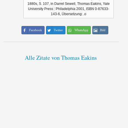
1880s, S. 107, in Darrel Sewell, Thomas Eakins, Yale
University Press : Philadelphia 2001, ISBN 0-87633-
143-6, Übersetzung: .o
Facebook
Twitter
WhatsApp
Bild
Alle Zitate von Thomas Eakins