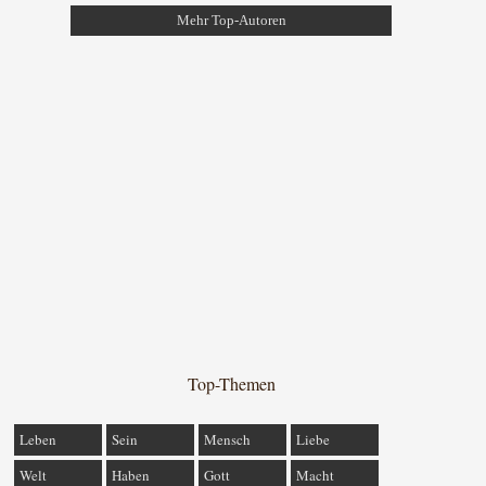
Mehr Top-Autoren
Top-Themen
Leben
Sein
Mensch
Liebe
Welt
Haben
Gott
Macht