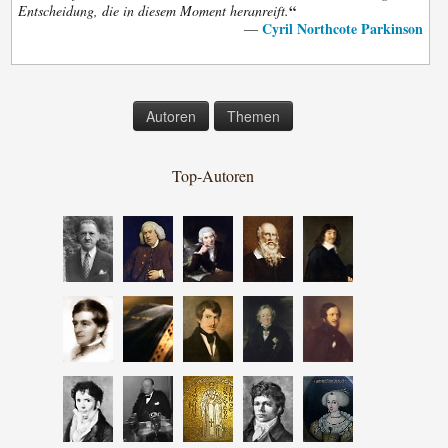
“
Entscheidung, die in diesem Moment heranreift.
Cyril Northcote Parkinson
—
Autoren
Themen
Top-Autoren