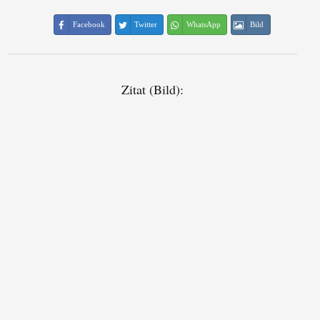
Facebook
Twitter
WhatsApp
Bild
Zitat (Bild):