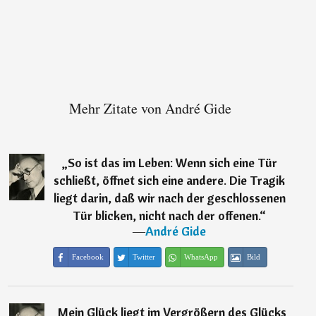
Mehr Zitate von André Gide
„
So ist das im Leben: Wenn sich eine Tür
schließt, öffnet sich eine andere. Die Tragik
liegt darin, daß wir nach der geschlossenen
Tür blicken, nicht nach der offenen.
“
―
André Gide
Facebook
Twitter
WhatsApp
Bild
„
Mein Glück liegt im Vergrößern des Glücks