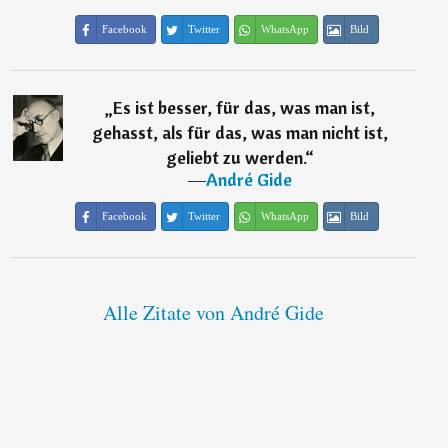
Facebook
Twitter
WhatsApp
Bild
„
Es ist besser, für das, was man ist,
gehasst, als für das, was man nicht ist,
geliebt zu werden.
“
―
André Gide
Facebook
Twitter
WhatsApp
Bild
Alle Zitate von André Gide