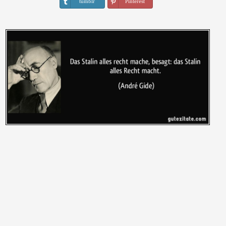
tumblr
Pinterest