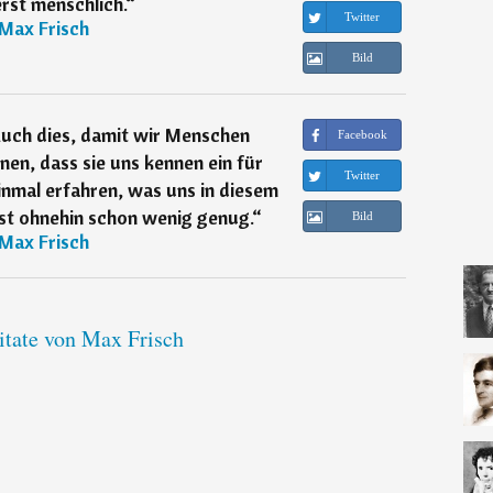
rst menschlich.
“
Twitter
Max Frisch
Bild
uch dies, damit wir Menschen
Facebook
nen, dass sie uns kennen ein für
Twitter
inmal erfahren, was uns in diesem
ist ohnehin schon wenig genug.
“
Bild
Max Frisch
itate von Max Frisch