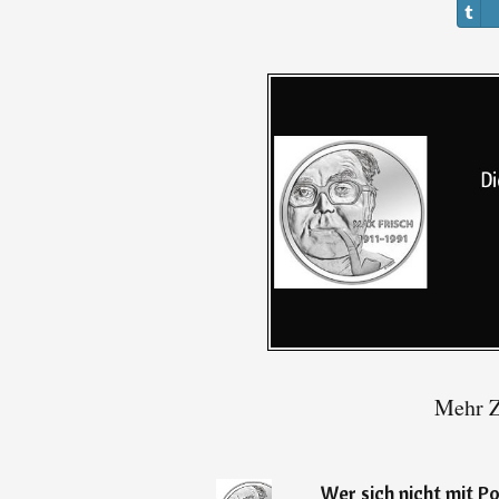
Mehr Z
„
Wer sich nicht mit Pol