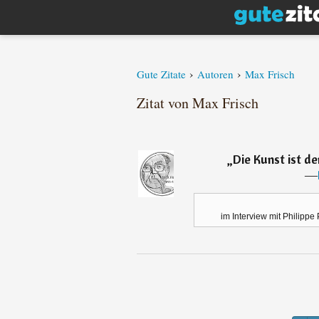
›
›
Gute Zitate
Autoren
Max Frisch
Zitat von Max Frisch
„
Die Kunst ist de
―
im Interview mit Philippe P