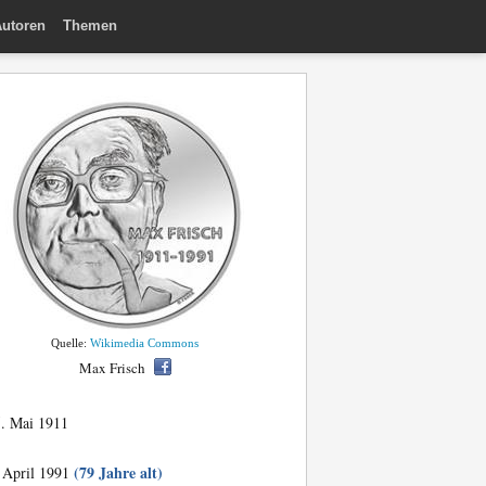
utoren
Themen
Quelle:
Wikimedia Commons
Max Frisch
. Mai 1911
(79 Jahre alt)
 April 1991