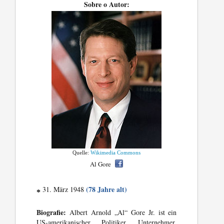
Sobre o Autor:
Quelle:
Wikimedia Commons
Al Gore
(78 Jahre alt)
31. März 1948
*
Biografie:
Albert Arnold „Al“ Gore Jr. ist ein
US-amerikanischer Politiker, Unternehmer,