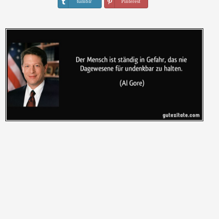
tumblr
Pinterest