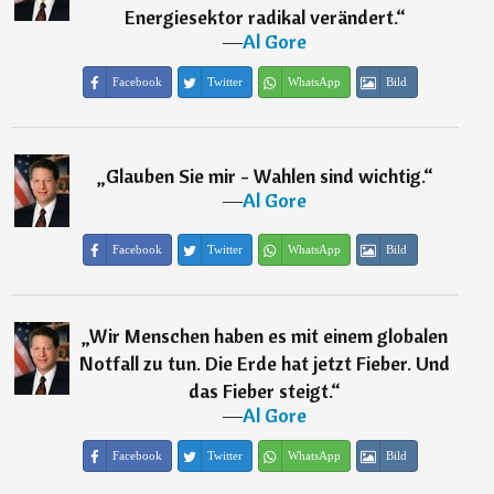
Energiesektor radikal verändert.
“
―
Al Gore
Facebook
Twitter
WhatsApp
Bild
„
Glauben Sie mir - Wahlen sind wichtig.
“
―
Al Gore
Facebook
Twitter
WhatsApp
Bild
„
Wir Menschen haben es mit einem globalen
Notfall zu tun. Die Erde hat jetzt Fieber. Und
das Fieber steigt.
“
―
Al Gore
Facebook
Twitter
WhatsApp
Bild