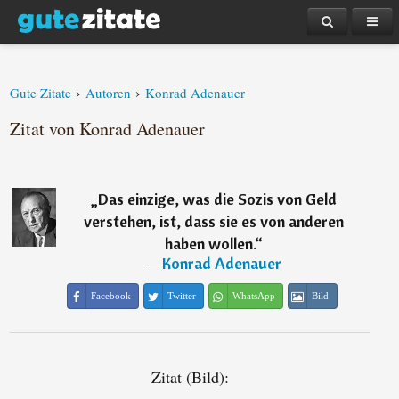
›
›
Gute Zitate
Autoren
Konrad Adenauer
Zitat von Konrad Adenauer
„
Das einzige, was die Sozis von Geld
verstehen, ist, dass sie es von anderen
haben wollen.
“
―
Konrad Adenauer
Facebook
Twitter
WhatsApp
Bild
Zitat (Bild):