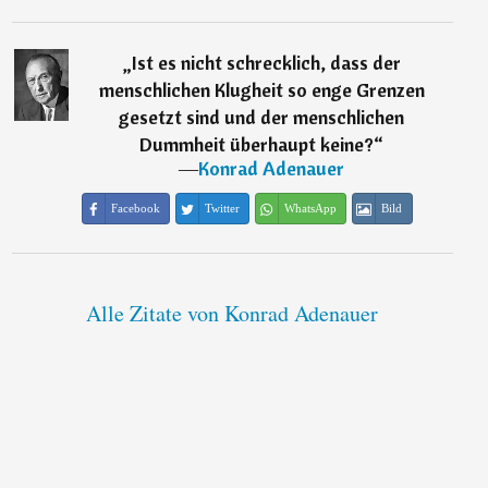
„
Ist es nicht schrecklich, dass der
menschlichen Klugheit so enge Grenzen
gesetzt sind und der menschlichen
Dummheit überhaupt keine?
“
―
Konrad Adenauer
Facebook
Twitter
WhatsApp
Bild
Alle Zitate von Konrad Adenauer