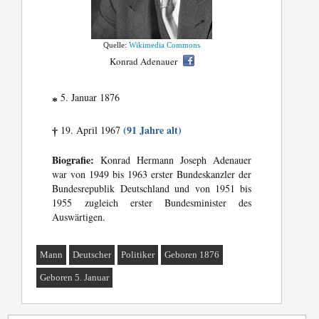
Quelle:
Wikimedia Commons
Konrad Adenauer
5. Januar 1876
*
(91 Jahre alt)
19. April 1967
†
Biografie:
Konrad Hermann Joseph Adenauer
war von 1949 bis 1963 erster Bundeskanzler der
Bundesrepublik Deutschland und von 1951 bis
1955 zugleich erster Bundesminister des
Auswärtigen.
Mann
Deutscher
Politiker
Geboren 1876
Geboren 5. Januar