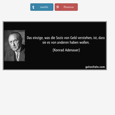
tumblr
Pinterest