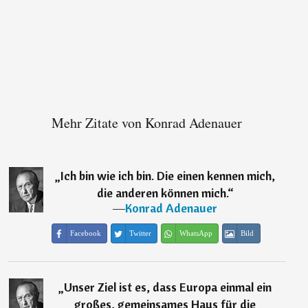
Mehr Zitate von Konrad Adenauer
„
Ich bin wie ich bin. Die einen kennen mich,
die anderen können mich.
“
―
Konrad Adenauer
Facebook
Twitter
WhatsApp
Bild
„
Unser Ziel ist es, dass Europa einmal ein
großes, gemeinsames Haus für die