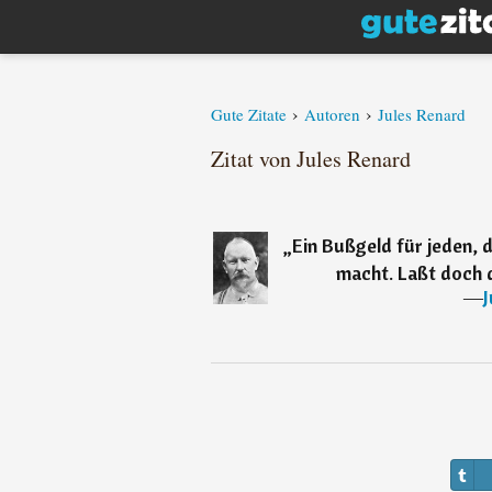
›
›
Gute Zitate
Autoren
Jules Renard
Zitat von Jules Renard
„
Ein Bußgeld für jeden, 
macht. Laßt doch d
―
J