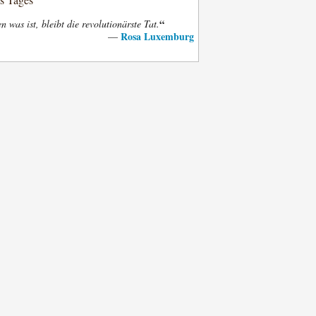
“
n was ist, bleibt die revolutionärste Tat.
Rosa Luxemburg
—