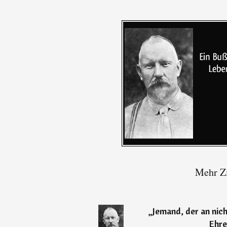
Mehr Zi
„
Jemand, der an nich
Ehre