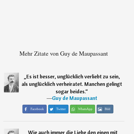
Mehr Zitate von Guy de Maupassant
„
Es ist besser, unglücklich verliebt zu sein,
als unglücklich verheiratet. Manchen gelingt
sogar beides.
“
―
Guy de Maupassant
Facebook
Twitter
WhatsApp
Bild
„
Wie auch immer die Liebe den einen mit