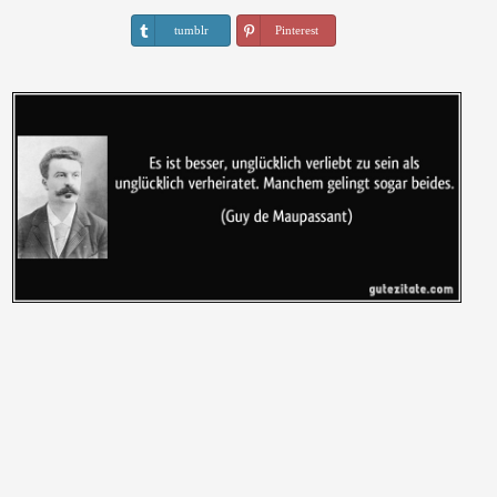
tumblr
Pinterest