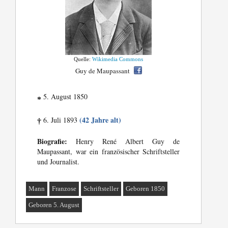
Quelle:
Wikimedia Commons
Guy de Maupassant
5. August 1850
*
(42 Jahre alt)
6. Juli 1893
†
Biografie:
Henry René Albert Guy de
Maupassant, war ein französischer Schriftsteller
und Journalist.
Mann
Franzose
Schriftsteller
Geboren 1850
Geboren 5. August