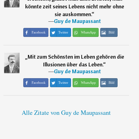
könnte zeit seines Lebens nicht mehr ohne
sie auskommen.
“
―
Guy de Maupassant
Facebook
Twitter
WhatsApp
Bild
„
Mit zum Schönsten im Leben gehören die
Illusionen über das Leben.
“
―
Guy de Maupassant
Facebook
Twitter
WhatsApp
Bild
Alle Zitate von Guy de Maupassant