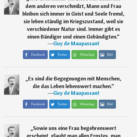
dem anderen verschmilzt, Mann und Frau
bleiben sich immer in Geist und Seele fremd,
sie leben ständig im Kriegszustand, weil sie
verschiedener Natur sind. Immer gibt es
einen Bändiger und einen Gebändigten.
“
―
Guy de Maupassant
Facebook
Twitter
WhatsApp
Bild
„
Es sind die Begegnungen mit Menschen,
die das Leben lebenswert machen.
“
―
Guy de Maupassant
Facebook
Twitter
WhatsApp
Bild
„
Sowie uns eine Frau begehrenswert
erscheint, glaubt man allen Ernstes, man