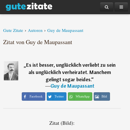
›
›
Gute Zitate
Autoren
Guy de Maupassant
Zitat von Guy de Maupassant
„
Es ist besser, unglücklich verliebt zu sein
als unglücklich verheiratet. Manchem
gelingt sogar beides.
“
―
Guy de Maupassant
Facebook
Twitter
WhatsApp
Bild
Zitat (Bild):