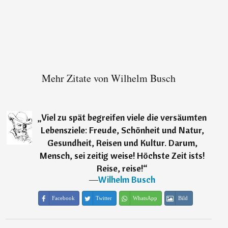
Mehr Zitate von Wilhelm Busch
„
Viel zu spät begreifen viele die versäumten
Lebensziele: Freude, Schönheit und Natur,
Gesundheit, Reisen und Kultur. Darum,
Mensch, sei zeitig weise! Höchste Zeit ists!
Reise, reise!
“
―
Wilhelm Busch
Facebook
Twitter
WhatsApp
Bild