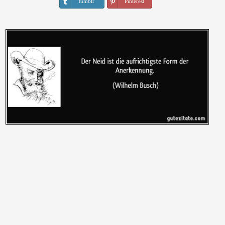
tumblr
Pinterest