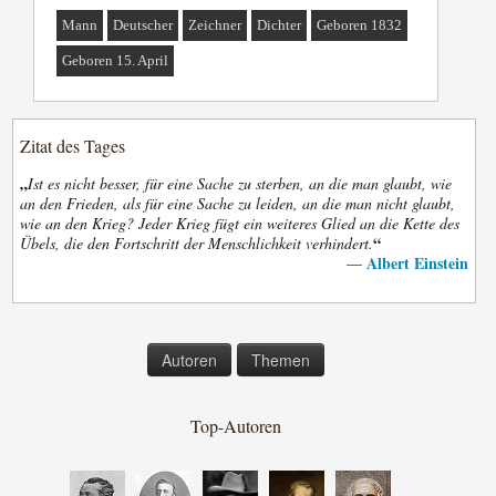
Mann
Deutscher
Zeichner
Dichter
Geboren 1832
Geboren 15. April
Zitat des Tages
„
Ist es nicht besser, für eine Sache zu sterben, an die man glaubt, wie
an den Frieden, als für eine Sache zu leiden, an die man nicht glaubt,
wie an den Krieg? Jeder Krieg fügt ein weiteres Glied an die Kette des
“
Übels, die den Fortschritt der Menschlichkeit verhindert.
Albert Einstein
—
Autoren
Themen
Top-Autoren