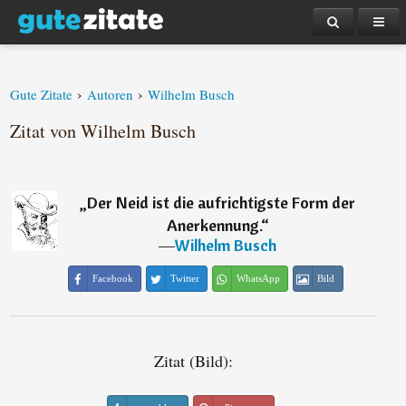
›
›
Gute Zitate
Autoren
Wilhelm Busch
Zitat von Wilhelm Busch
„
Der Neid ist die aufrichtigste Form der
Anerkennung.
“
―
Wilhelm Busch
Facebook
Twitter
WhatsApp
Bild
Zitat (Bild):