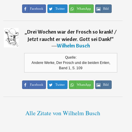
Facebook
Twitter
WhatsApp
Bild
„
Drei Wochen war der Frosch so krank! /
Jetzt raucht er wieder. Gott sei Dank!
“
―
Wilhelm Busch
Quelle:
Andere Werke, Der Frosch und die beiden Enten,
Band 1, S. 109
Facebook
Twitter
WhatsApp
Bild
Alle Zitate von Wilhelm Busch