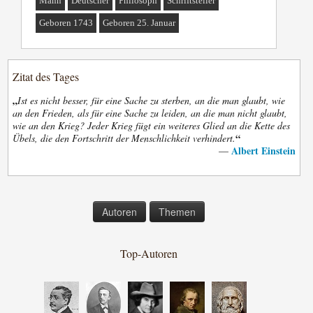
Mann
Deutscher
Philosoph
Schriftsteller
Geboren 1743
Geboren 25. Januar
Zitat des Tages
„
Ist es nicht besser, für eine Sache zu sterben, an die man glaubt, wie
an den Frieden, als für eine Sache zu leiden, an die man nicht glaubt,
wie an den Krieg? Jeder Krieg fügt ein weiteres Glied an die Kette des
“
Übels, die den Fortschritt der Menschlichkeit verhindert.
Albert Einstein
—
Autoren
Themen
Top-Autoren