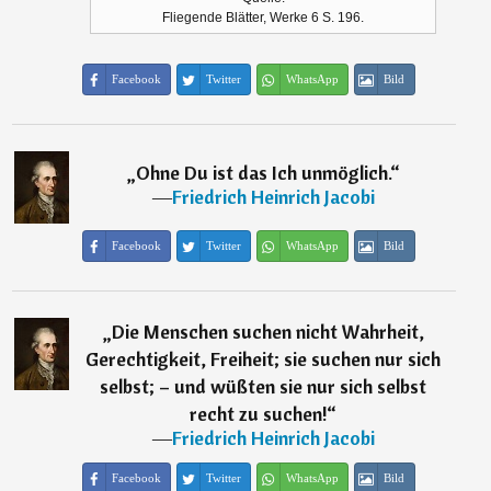
Fliegende Blätter, Werke 6 S. 196.
Facebook
Twitter
WhatsApp
Bild
„
Ohne Du ist das Ich unmöglich.
“
―
Friedrich Heinrich Jacobi
Facebook
Twitter
WhatsApp
Bild
„
Die Menschen suchen nicht Wahrheit,
Gerechtigkeit, Freiheit; sie suchen nur sich
selbst; – und wüßten sie nur sich selbst
recht zu suchen!
“
―
Friedrich Heinrich Jacobi
Facebook
Twitter
WhatsApp
Bild