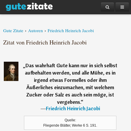
›
›
Gute Zitate
Autoren
Friedrich Heinrich Jacobi
Zitat von Friedrich Heinrich Jacobi
„
Das wahrhaft Gute kann nur in sich selbst
aufbehalten werden, und alle Mühe, es in
irgend etwas Formelles oder ihm
Äußerliches einzumachen, mit welchem
Zucker oder Salz es auch sein möge, ist
vergebens.
“
―
Friedrich Heinrich Jacobi
Quelle:
Fliegende Blätter, Werke 6 S. 191.