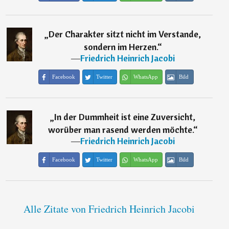
„
Der Charakter sitzt nicht im Verstande,
sondern im Herzen.
“
―
Friedrich Heinrich Jacobi
Facebook
Twitter
WhatsApp
Bild
„
In der Dummheit ist eine Zuversicht,
worüber man rasend werden möchte.
“
―
Friedrich Heinrich Jacobi
Facebook
Twitter
WhatsApp
Bild
Alle Zitate von Friedrich Heinrich Jacobi