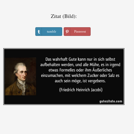
Zitat (Bild):
tumblr
Pinterest