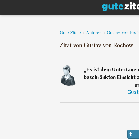
›
›
Gute Zitate
Autoren
Gustav von Roc
Zitat von Gustav von Rochow
„
Es ist dem Untertanen
beschränkten Einsicht 
a
―
Gust