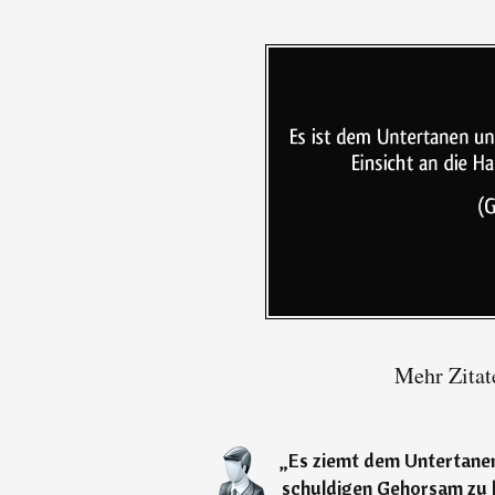
Mehr Zitat
„
Es ziemt dem Untertane
schuldigen Gehorsam zu l