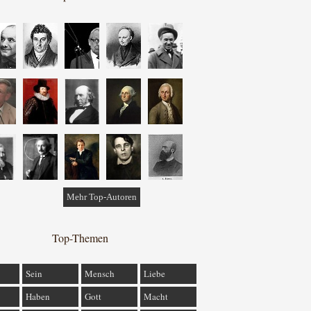
Mehr Top-Autoren
Top-Themen
Sein
Mensch
Liebe
Haben
Gott
Macht