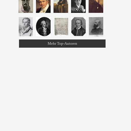
Mehr Top-Autoren