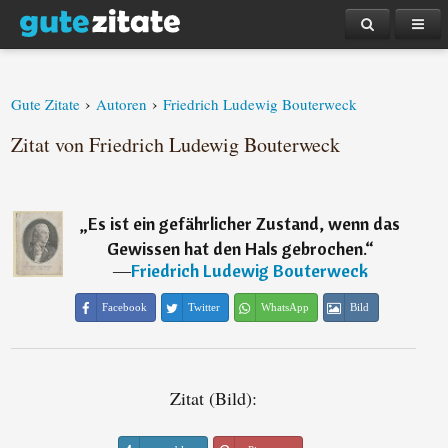
›
›
Gute Zitate
Autoren
Friedrich Ludewig Bouterweck
Zitat von Friedrich Ludewig Bouterweck
„
Es ist ein gefährlicher Zustand, wenn das
Gewissen hat den Hals gebrochen.
“
―
Friedrich Ludewig Bouterweck
Facebook
Twitter
WhatsApp
Bild
Zitat (Bild):