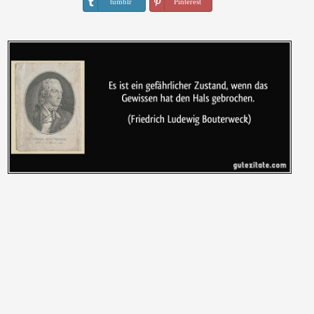
tumblr
Pinterest