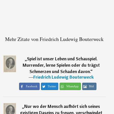
Mehr Zitate von Friedrich Ludewig Bouterweck
„
Spiel ist unser Leben und Schauspiel.
Murrender, lerne Spielen oder du trägst
Schmerzen und Schaden davon.
“
―
Friedrich Ludewig Bouterweck
Facebook
Twitter
WhatsApp
Bild
„
Nur wo der Mensch aufhört sich seines
geistigen Daseins zu freuen, verschwindet