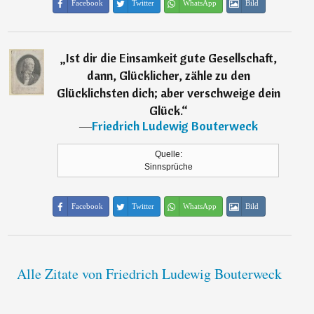
Facebook
Twitter
WhatsApp
Bild
„
Ist dir die Einsamkeit gute Gesellschaft,
dann, Glücklicher, zähle zu den
Glücklichsten dich; aber verschweige dein
Glück.
“
―
Friedrich Ludewig Bouterweck
Quelle:
Sinnsprüche
Facebook
Twitter
WhatsApp
Bild
Alle Zitate von Friedrich Ludewig Bouterweck