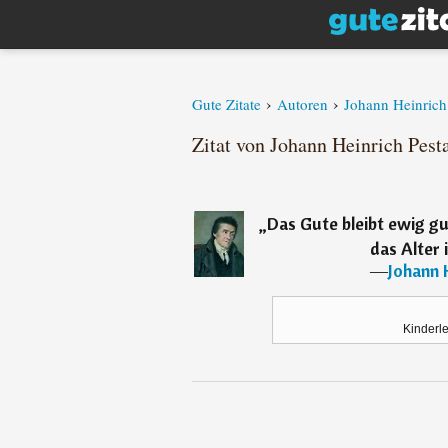
›
›
Gute Zitate
Autoren
Johann Heinrich 
Zitat von Johann Heinrich Pest
„
Das Gute bleibt ewig gu
das Alter 
―
Johann 
Kinderl