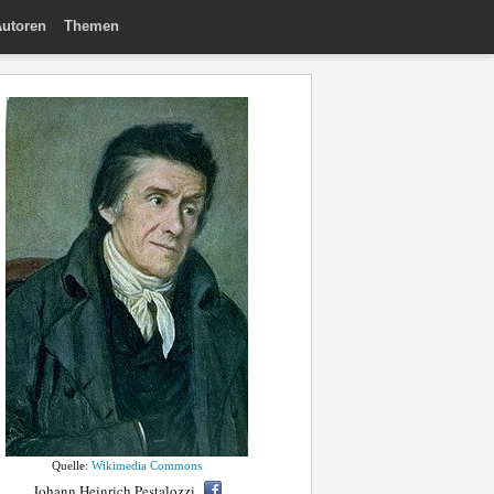
utoren
Themen
Quelle:
Wikimedia Commons
Johann Heinrich Pestalozzi