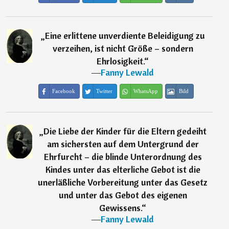
„
Eine erlittene unverdiente Beleidigung zu
verzeihen, ist nicht Größe – sondern
Ehrlosigkeit.
“
―
Fanny Lewald
Facebook
Twitter
WhatsApp
Bild
„
Die Liebe der Kinder für die Eltern gedeiht
am sichersten auf dem Untergrund der
Ehrfurcht – die blinde Unterordnung des
Kindes unter das elterliche Gebot ist die
unerläßliche Vorbereitung unter das Gesetz
und unter das Gebot des eigenen
Gewissens.
“
―
Fanny Lewald