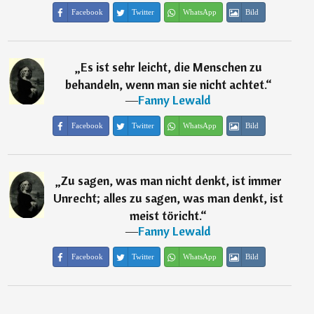
Facebook
Twitter
WhatsApp
Bild
„
Es ist sehr leicht, die Menschen zu
behandeln, wenn man sie nicht achtet.
“
―
Fanny Lewald
Facebook
Twitter
WhatsApp
Bild
„
Zu sagen, was man nicht denkt, ist immer
Unrecht; alles zu sagen, was man denkt, ist
meist töricht.
“
―
Fanny Lewald
Facebook
Twitter
WhatsApp
Bild