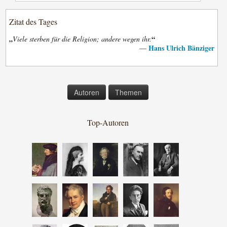
Zitat des Tages
„
“
Viele sterben für die Religion; andere wegen ihr.
Hans Ulrich Bänziger
—
Autoren
Themen
Top-Autoren