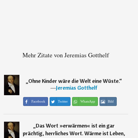
Mehr Zitate von Jeremias Gotthelf
„
Ohne Kinder wäre die Welt eine Wüste.
“
―
Jeremias Gotthelf
Facebook
Twitter
WhatsApp
Bild
„
Das Wort »erwärmen« ist ein gar
prächtig, herrliches Wort. Wärme ist Leben,