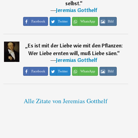
selbst.
“
―
Jeremias Gotthelf
Facebook
Twitter
WhatsApp
Bild
„
Es ist mit der Liebe wie mit den Pflanzen:
Wer Liebe ernten will, muß Liebe säen.
“
―
Jeremias Gotthelf
Facebook
Twitter
WhatsApp
Bild
Alle Zitate von Jeremias Gotthelf