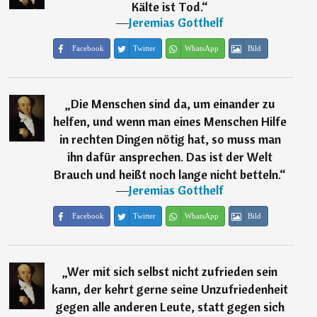
Kälte ist Tod.
“
―
Jeremias Gotthelf
Facebook
Twitter
WhatsApp
Bild
„
Die Menschen sind da, um einander zu
helfen, und wenn man eines Menschen Hilfe
in rechten Dingen nötig hat, so muss man
ihn dafür ansprechen. Das ist der Welt
Brauch und heißt noch lange nicht betteln.
“
―
Jeremias Gotthelf
Facebook
Twitter
WhatsApp
Bild
„
Wer mit sich selbst nicht zufrieden sein
kann, der kehrt gerne seine Unzufriedenheit
gegen alle anderen Leute, statt gegen sich