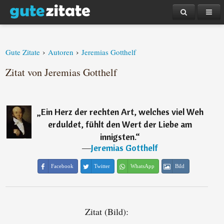
›
›
Gute Zitate
Autoren
Jeremias Gotthelf
Zitat von Jeremias Gotthelf
„
Ein Herz der rechten Art, welches viel Weh
erduldet, fühlt den Wert der Liebe am
innigsten.
“
―
Jeremias Gotthelf
Facebook
Twitter
WhatsApp
Bild
Zitat (Bild):