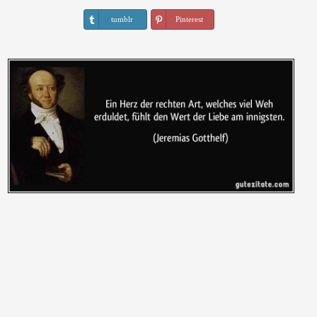
tumblr
Pinterest