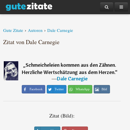
›
›
Gute Zitate
Autoren
Dale Carnegie
Zitat von Dale Carnegie
„
Schmeicheleien kommen aus den Zähnen.
Herzliche Wertschätzung aus dem Herzen.
“
―
Dale Carnegie
Facebook
Twitter
WhatsApp
Bild
Zitat (Bild):