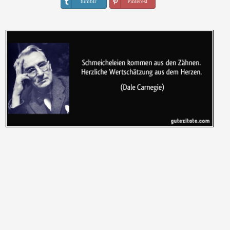
tumblr
Pinterest