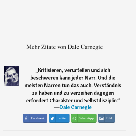
Mehr Zitate von Dale Carnegie
„
Kritisieren, verurteilen und sich
beschweren kann jeder Narr. Und die
meisten Narren tun das auch. Verständnis
zu haben und zu verzeihen dagegen
erfordert Charakter und Selbstdisziplin.
“
―
Dale Carnegie
Facebook
Twitter
WhatsApp
Bild