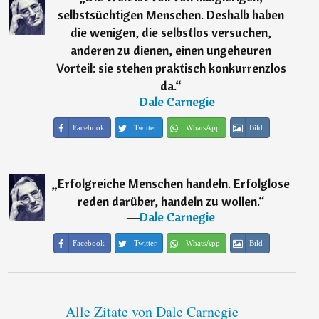
selbstsüchtigen Menschen. Deshalb haben
die wenigen, die selbstlos versuchen,
anderen zu dienen, einen ungeheuren
Vorteil: sie stehen praktisch konkurrenzlos
da.
“
―
Dale Carnegie
Facebook
Twitter
WhatsApp
Bild
„
Erfolgreiche Menschen handeln. Erfolglose
reden darüber, handeln zu wollen.
“
―
Dale Carnegie
Facebook
Twitter
WhatsApp
Bild
Alle Zitate von Dale Carnegie