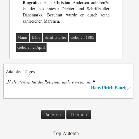
Biografie:
Hans Christian Andersen anhören?/i
ist der bekannteste Dichter und Schriftsteller
Dänemarks. Berühmt wurde er durch seine
zahlreichen Märchen.
Mann
Däne
Schriftsteller
Geboren 1805
Geboren 2. April
Zitat des Tages
„
“
Viele sterben für die Religion; andere wegen ihr.
Hans Ulrich Bänziger
—
Autoren
Themen
Top-Autoren