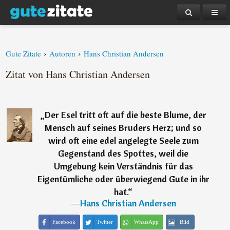
›
›
Gute Zitate
Autoren
Hans Christian Andersen
Zitat von Hans Christian Andersen
„
Der Esel tritt oft auf die beste Blume, der
Mensch auf seines Bruders Herz; und so
wird oft eine edel angelegte Seele zum
Gegenstand des Spottes, weil die
Umgebung kein Verständnis für das
Eigentümliche oder überwiegend Gute in ihr
hat.
“
―
Hans Christian Andersen
Facebook
Twitter
WhatsApp
Bild