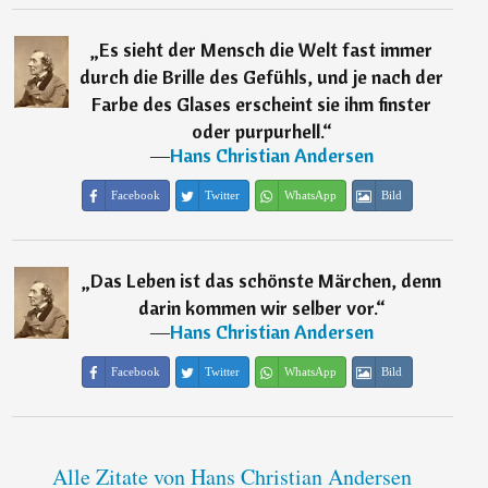
„
Es sieht der Mensch die Welt fast immer
durch die Brille des Gefühls, und je nach der
Farbe des Glases erscheint sie ihm finster
oder purpurhell.
“
―
Hans Christian Andersen
Facebook
Twitter
WhatsApp
Bild
„
Das Leben ist das schönste Märchen, denn
darin kommen wir selber vor.
“
―
Hans Christian Andersen
Facebook
Twitter
WhatsApp
Bild
Alle Zitate von Hans Christian Andersen