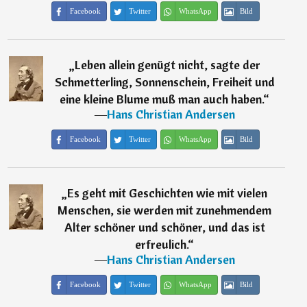
Facebook
Twitter
WhatsApp
Bild
„
Leben allein genügt nicht, sagte der
Schmetterling, Sonnenschein, Freiheit und
eine kleine Blume muß man auch haben.
“
―
Hans Christian Andersen
Facebook
Twitter
WhatsApp
Bild
„
Es geht mit Geschichten wie mit vielen
Menschen, sie werden mit zunehmendem
Alter schöner und schöner, und das ist
erfreulich.
“
―
Hans Christian Andersen
Facebook
Twitter
WhatsApp
Bild