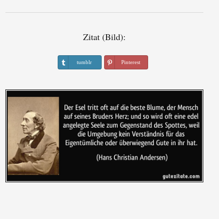
Zitat (Bild):
tumblr
Pinterest