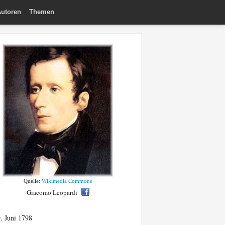
utoren
Themen
Quelle:
Wikimedia Commons
Giacomo Leopardi
. Juni 1798