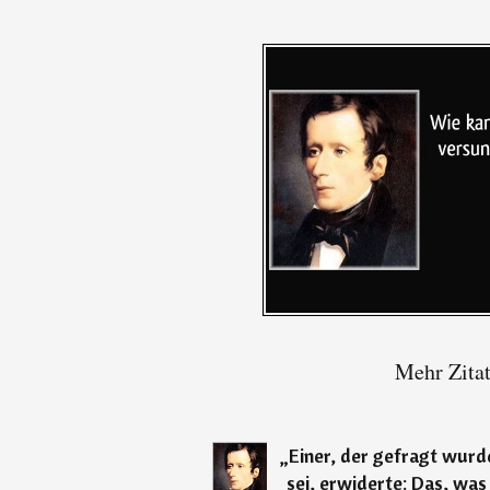
Mehr Zita
„
Einer, der gefragt wurd
sei, erwiderte: Das, was 