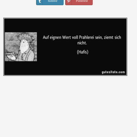
tumblr
Pinterest