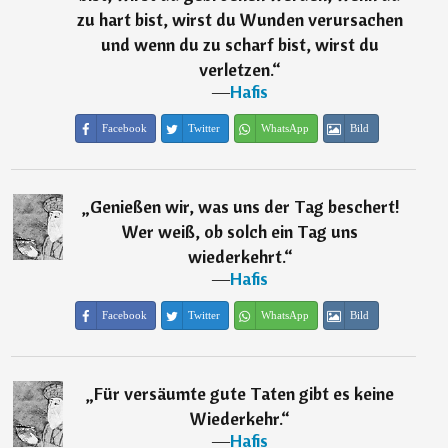
zu hart bist, wirst du Wunden verursachen
und wenn du zu scharf bist, wirst du
verletzen.
“
―
Hafis
Facebook
Twitter
WhatsApp
Bild
„
Genießen wir, was uns der Tag beschert!
Wer weiß, ob solch ein Tag uns
wiederkehrt.
“
―
Hafis
Facebook
Twitter
WhatsApp
Bild
„
Für versäumte gute Taten gibt es keine
Wiederkehr.
“
―
Hafis