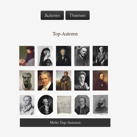
Autoren
Themen
Top-Autoren
Mehr Top-Autoren