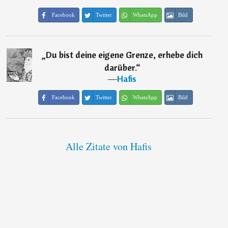
Facebook
Twitter
WhatsApp
Bild
„
Du bist deine eigene Grenze, erhebe dich
darüber.
“
―
Hafis
Facebook
Twitter
WhatsApp
Bild
Alle Zitate von Hafis