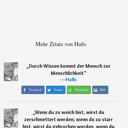
Mehr Zitate von Hafis
„
Durch Wissen kommt der Mensch zur
Menschlichkeit.
“
―
Hafis
Facebook
Twitter
WhatsApp
Bild
„
Wenn du zu weich bist, wirst du
zerschmettert werden; wenn du zu starr
bist, wirst du gebrochen werden, wenn du