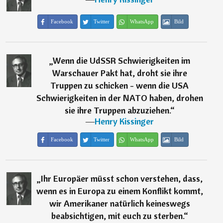
Facebook
Twitter
WhatsApp
Bild
„
Wenn die UdSSR Schwierigkeiten im
Warschauer Pakt hat, droht sie ihre
Truppen zu schicken - wenn die USA
Schwierigkeiten in der NATO haben, drohen
sie ihre Truppen abzuziehen.
“
―
Henry Kissinger
Facebook
Twitter
WhatsApp
Bild
„
Ihr Europäer müsst schon verstehen, dass,
wenn es in Europa zu einem Konflikt kommt,
wir Amerikaner natürlich keineswegs
beabsichtigen, mit euch zu sterben.
“