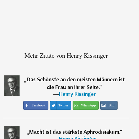
Mehr Zitate von Henry Kissinger
„
Das Schönste an den meisten Männern ist
die Frau an ihrer Seite.
“
―
Henry Kissinger
Facebook
Twitter
WhatsApp
Bild
„
Macht ist das stärkste Aphrodisiakum.
“
―
Henry Kissinger