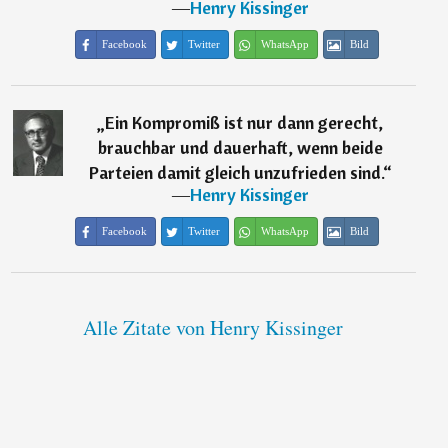
―
Henry Kissinger
Facebook
Twitter
WhatsApp
Bild
„
Ein Kompromiß ist nur dann gerecht,
brauchbar und dauerhaft, wenn beide
Parteien damit gleich unzufrieden sind.
“
―
Henry Kissinger
Facebook
Twitter
WhatsApp
Bild
Alle Zitate von Henry Kissinger