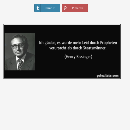
tumblr
Pinterest