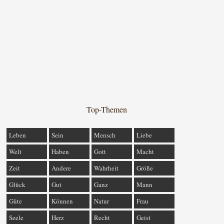
Top-Themen
Leben
Sein
Mensch
Liebe
Welt
Haben
Gott
Macht
Zeit
Andere
Wahrheit
Größe
Glück
Gut
Ganz
Mann
Güte
Können
Natur
Frau
Seele
Herz
Recht
Geist