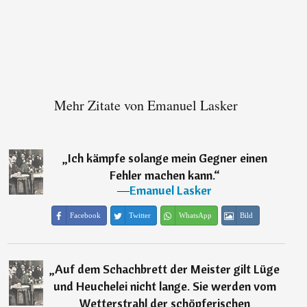
Mehr Zitate von Emanuel Lasker
„
Ich kämpfe solange mein Gegner einen
Fehler machen kann.
“
―
Emanuel Lasker
Facebook
Twitter
WhatsApp
Bild
„
Auf dem Schachbrett der Meister gilt Lüge
und Heuchelei nicht lange. Sie werden vom
Wetterstrahl der schöpferischen