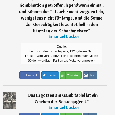
Kombination getroffen, irgendwann einmal,
und können die Tatsache nicht wegdeuteln,
wenigstens nicht für lange, und die Sonne
der Gerechtigkeit leuchtet hell in den
Kämpfen der Schachmeister.
“
―
Emanuel Lasker
Quelle:
Lehrbuch des Schachspiels, 1925, dieser Satz
Laskers wird von Bobby Fischer seinem Buch Meine
60 denkwürdigen Partien als Motto vorangestellt
Facebook
Twitter
WhatsApp
Bild
„
Das Ergötzen am Gambitspiel ist ein
Zeichen der Schachjugend.
“
―
Emanuel Lasker