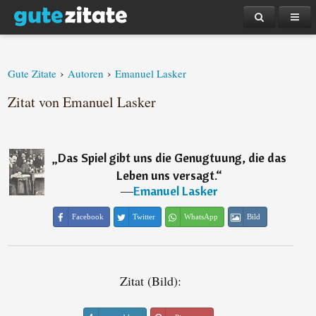
›
›
Gute Zitate
Autoren
Emanuel Lasker
Zitat von Emanuel Lasker
„
Das Spiel gibt uns die Genugtuung, die das
Leben uns versagt.
“
―
Emanuel Lasker
Facebook
Twitter
WhatsApp
Bild
Zitat (Bild):