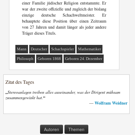
einer Familie jüdischer Religion entstammte. Er
war der zweite offizielle und zugleich der bislang
einzige deutsche Schachweltmeister. Er
behauptete diese Position über einen Zeitraum
von 27 Jahren und damit länger als jeder andere
Träger dieses Titels.
Mann
Deutscher
Schachspieler
Mathematiker
Philosoph
Geboren 1868
Geboren 24. Dezember
Zitat des Tages
„
Stereoanlagen treiben alles auseinander, was der Dirigent mühsam
“
zusammengewinkt hat.
Wolfram Weidner
—
Autoren
Themen