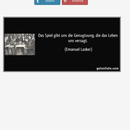
tumblr
Pinterest