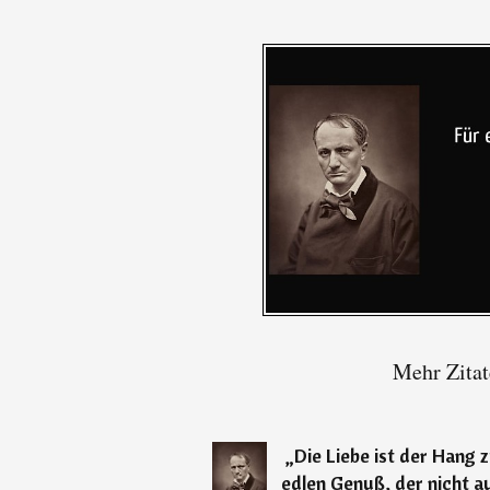
Mehr Zitat
„
Die Liebe ist der Hang z
edlen Genuß, der nicht a