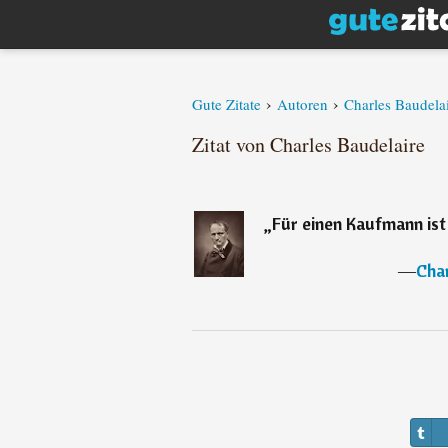
›
›
Gute Zitate
Autoren
Charles Baudela
Zitat von Charles Baudelaire
„
Für einen Kaufmann ist s
―
Char