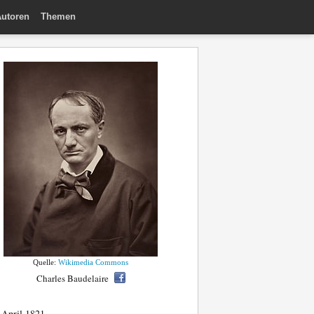
utoren
Themen
Quelle:
Wikimedia Commons
Charles Baudelaire
 April 1821