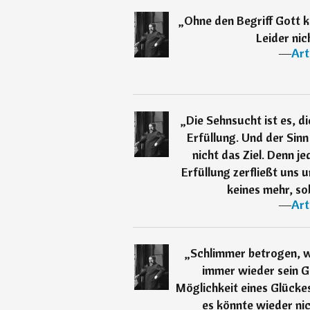
„
Ohne den Begriff Gott
Leider nic
―
Art
„
Die Sehnsucht ist es, di
Erfüllung. Und der Sinn
nicht das Ziel. Denn j
Erfüllung zerfließt uns 
keines mehr, so
―
Art
„
Schlimmer betrogen, 
immer wieder sein G
Möglichkeit eines Glückes 
es könnte wieder ni