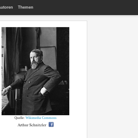
utoren
Themen
Quelle:
Wikimedia Commons
Arthur Schnitzler