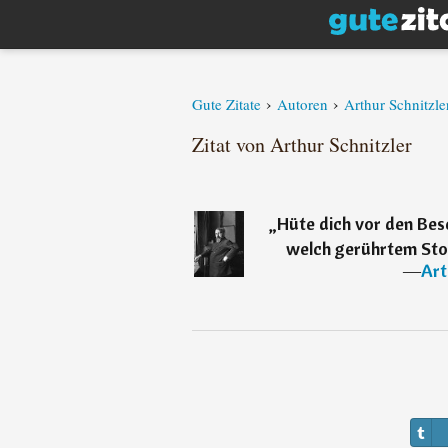
›
›
Gute Zitate
Autoren
Arthur Schnitzle
Zitat von Arthur Schnitzler
„
Hüte dich vor den Besc
welch gerührtem Stol
―
Art