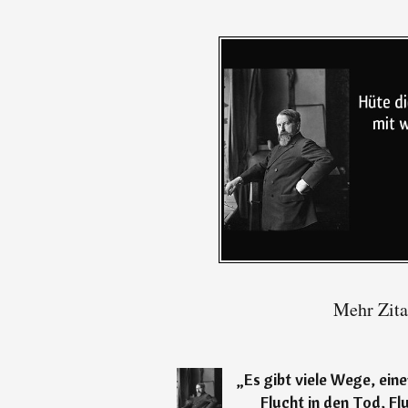
Mehr Zita
„
Es gibt viele Wege, ei
Flucht in den Tod, Fl