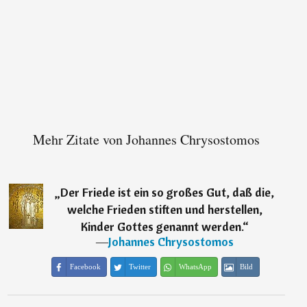
Mehr Zitate von Johannes Chrysostomos
„
Der Friede ist ein so großes Gut, daß die,
welche Frieden stiften und herstellen,
Kinder Gottes genannt werden.
“
―
Johannes Chrysostomos
Facebook
Twitter
WhatsApp
Bild