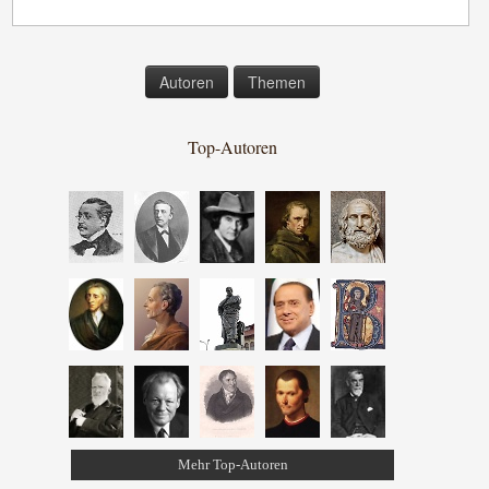
Autoren
Themen
Top-Autoren
Mehr Top-Autoren