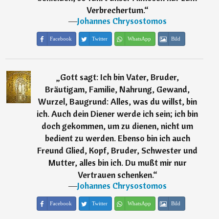
Verbrechertum.
“
―
Johannes Chrysostomos
Facebook
Twitter
WhatsApp
Bild
„
Gott sagt: Ich bin Vater, Bruder,
Bräutigam, Familie, Nahrung, Gewand,
Wurzel, Baugrund: Alles, was du willst, bin
ich. Auch dein Diener werde ich sein; ich bin
doch gekommen, um zu dienen, nicht um
bedient zu werden. Ebenso bin ich auch
Freund Glied, Kopf, Bruder, Schwester und
Mutter, alles bin ich. Du mußt mir nur
Vertrauen schenken.
“
―
Johannes Chrysostomos
Facebook
Twitter
WhatsApp
Bild