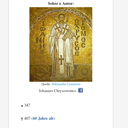
Sobre o Autor:
Quelle:
Wikimedia Commons
Johannes Chrysostomos
347
*
(60 Jahre alt)
407
†