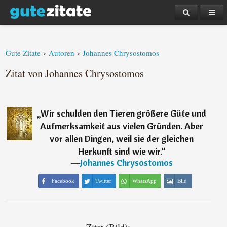
›
›
Gute Zitate
Autoren
Johannes Chrysostomos
Zitat von Johannes Chrysostomos
„
Wir schulden den Tieren größere Güte und
Aufmerksamkeit aus vielen Gründen. Aber
vor allen Dingen, weil sie der gleichen
Herkunft sind wie wir.
“
―
Johannes Chrysostomos
Facebook
Twitter
WhatsApp
Bild