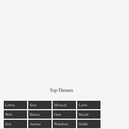
Top-Themen
Leben
Sein
Mensch
Liebe
Welt
Haben
Gott
Macht
Zeit
Andere
Wahrheit
Größe