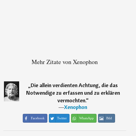
Mehr Zitate von Xenophon
„
Die allein verdienten Achtung, die das
Notwendige zu erfassen und zu erklären
vermochten.
“
―
Xenophon
Facebook
Twitter
WhatsApp
Bild