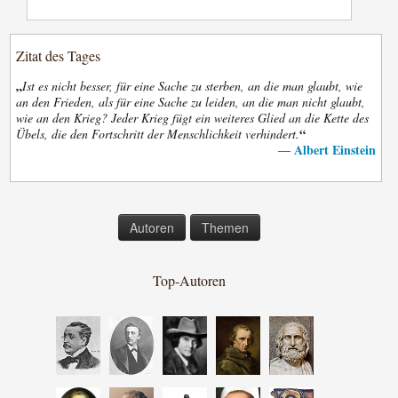
Zitat des Tages
„
Ist es nicht besser, für eine Sache zu sterben, an die man glaubt, wie
an den Frieden, als für eine Sache zu leiden, an die man nicht glaubt,
wie an den Krieg? Jeder Krieg fügt ein weiteres Glied an die Kette des
“
Übels, die den Fortschritt der Menschlichkeit verhindert.
Albert Einstein
—
Autoren
Themen
Top-Autoren