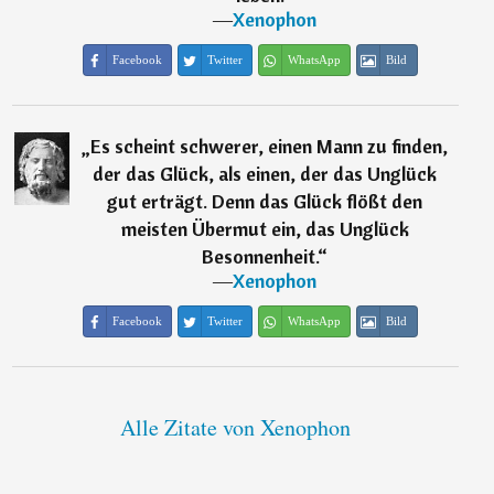
―
Xenophon
Facebook
Twitter
WhatsApp
Bild
„
Es scheint schwerer, einen Mann zu finden,
der das Glück, als einen, der das Unglück
gut erträgt. Denn das Glück flößt den
meisten Übermut ein, das Unglück
Besonnenheit.
“
―
Xenophon
Facebook
Twitter
WhatsApp
Bild
Alle Zitate von Xenophon