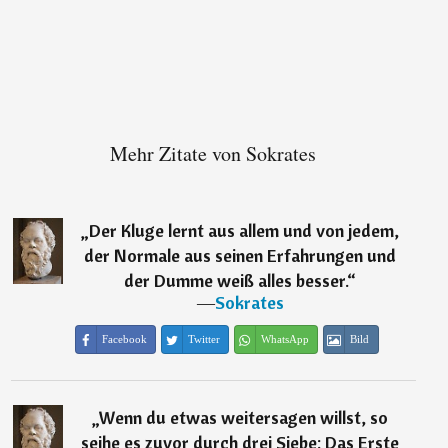
Mehr Zitate von Sokrates
„
Der Kluge lernt aus allem und von jedem,
der Normale aus seinen Erfahrungen und
der Dumme weiß alles besser.
“
―
Sokrates
Facebook
Twitter
WhatsApp
Bild
„
Wenn du etwas weitersagen willst, so
seihe es zuvor durch drei Siebe: Das Erste