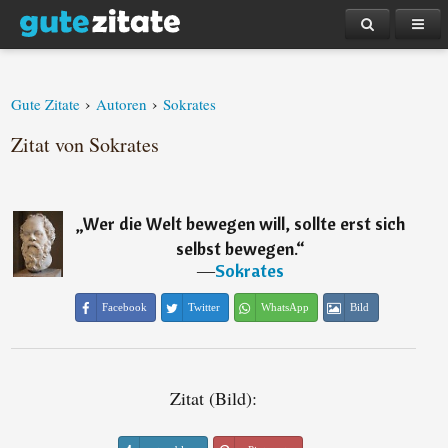
›
›
Gute Zitate
Autoren
Sokrates
Zitat von Sokrates
„
Wer die Welt bewegen will, sollte erst sich
selbst bewegen.
“
―
Sokrates
Facebook
Twitter
WhatsApp
Bild
Zitat (Bild):