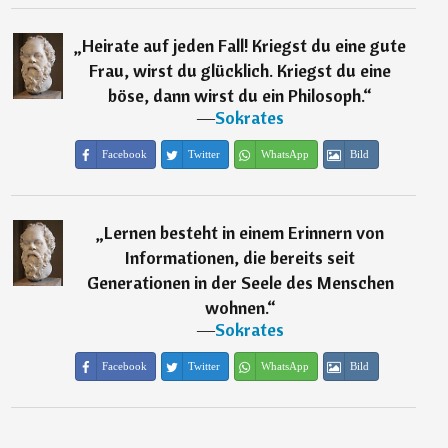
„
Heirate auf jeden Fall! Kriegst du eine gute
Frau, wirst du glücklich. Kriegst du eine
böse, dann wirst du ein Philosoph.
“
―
Sokrates
Facebook
Twitter
WhatsApp
Bild
„
Lernen besteht in einem Erinnern von
Informationen, die bereits seit
Generationen in der Seele des Menschen
wohnen.
“
―
Sokrates
Facebook
Twitter
WhatsApp
Bild