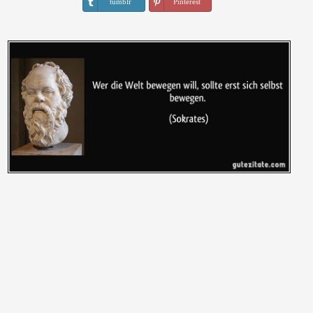
tumblr
Pinterest