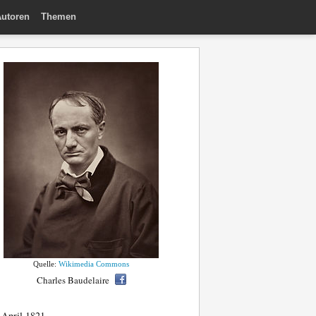
utoren
Themen
Quelle:
Wikimedia Commons
Charles Baudelaire
 April 1821