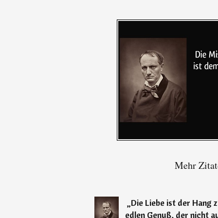
Mehr Zitat
„
Die Liebe ist der Hang z
edlen Genuß, der nicht a