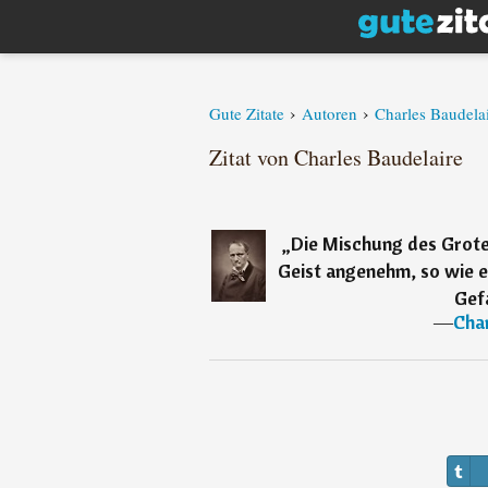
›
›
Gute Zitate
Autoren
Charles Baudela
Zitat von Charles Baudelaire
„
Die Mischung des Grote
Geist angenehm, so wie e
Gefa
―
Char