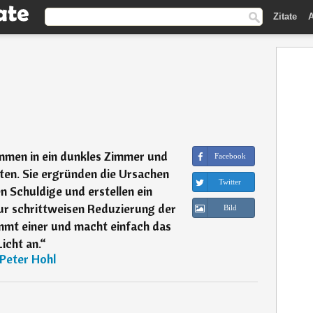
Zitate
A
en in ein dunkles Zimmer und
Facebook
ten. Sie ergründen die Ursachen
Twitter
n Schuldige und erstellen ein
zur schrittweisen Reduzierung der
Bild
mmt einer und macht einfach das
Licht an.
“
Peter Hohl