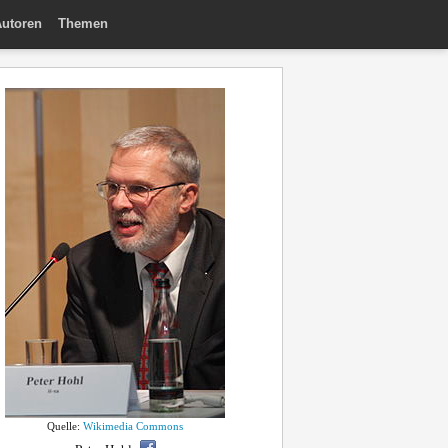
utoren
Themen
Quelle:
Wikimedia Commons