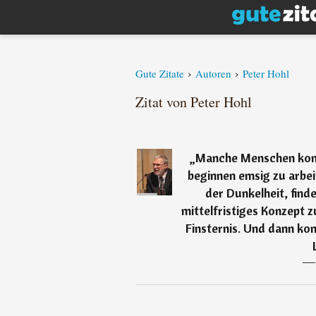
›
›
Gute Zitate
Autoren
Peter Hohl
Zitat von Peter Hohl
„
Manche Menschen komm
beginnen emsig zu arbei
der Dunkelheit, finde
mittelfristiges Konzept 
Finsternis. Und dann ko
―