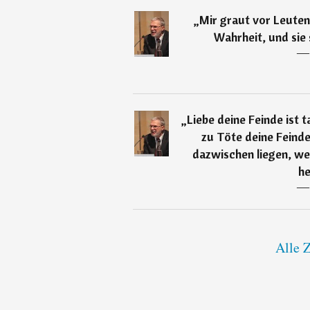
„
Mir graut vor Leuten,
Wahrheit, und sie 
―
„
Liebe deine Feinde ist t
zu Töte deine Feinde
dazwischen liegen, wer
he
―
Alle Z