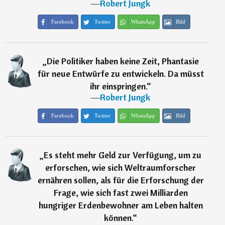
―
Robert Jungk
Facebook
Twitter
WhatsApp
Bild
„
Die Politiker haben keine Zeit, Phantasie
für neue Entwürfe zu entwickeln. Da müsst
ihr einspringen.
“
―
Robert Jungk
Facebook
Twitter
WhatsApp
Bild
„
Es steht mehr Geld zur Verfügung, um zu
erforschen, wie sich Weltraumforscher
ernähren sollen, als für die Erforschung der
Frage, wie sich fast zwei Milliarden
hungriger Erdenbewohner am Leben halten
können.
“