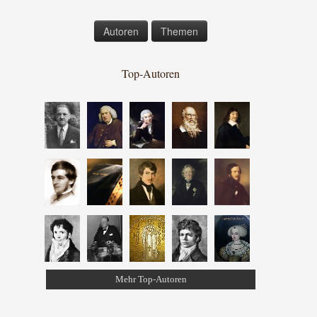
Autoren
Themen
Top-Autoren
Mehr Top-Autoren