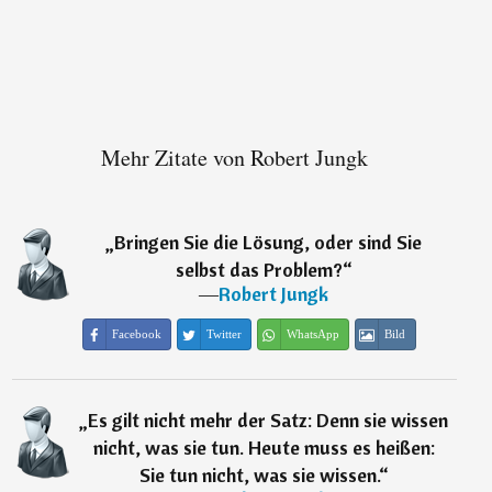
Mehr Zitate von Robert Jungk
„
Bringen Sie die Lösung, oder sind Sie
selbst das Problem?
“
―
Robert Jungk
Facebook
Twitter
WhatsApp
Bild
„
Es gilt nicht mehr der Satz: Denn sie wissen
nicht, was sie tun. Heute muss es heißen:
Sie tun nicht, was sie wissen.
“