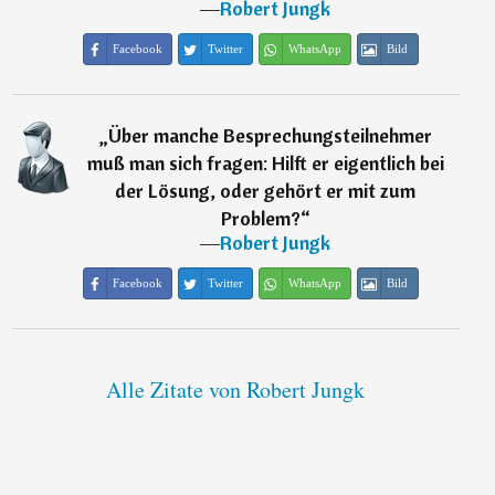
―
Robert Jungk
Facebook
Twitter
WhatsApp
Bild
„
Über manche Besprechungsteilnehmer
muß man sich fragen: Hilft er eigentlich bei
der Lösung, oder gehört er mit zum
Problem?
“
―
Robert Jungk
Facebook
Twitter
WhatsApp
Bild
Alle Zitate von Robert Jungk