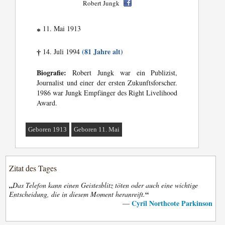
Robert Jungk
11. Mai 1913
*
(81 Jahre alt)
14. Juli 1994
†
Biografie:
Robert Jungk war ein Publizist,
Journalist und einer der ersten Zukunftsforscher.
1986 war Jungk Empfänger des Right Livelihood
Award.
Geboren 1913
Geboren 11. Mai
Zitat des Tages
„
Das Telefon kann einen Geistesblitz töten oder auch eine wichtige
“
Entscheidung, die in diesem Moment heranreift.
Cyril Northcote Parkinson
—