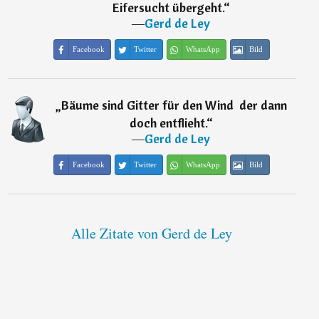
Eifersucht übergeht.
“
―
Gerd de Ley
Facebook
Twitter
WhatsApp
Bild
„
Bäume sind Gitter für den Wind  der dann
doch entflieht.
“
―
Gerd de Ley
Facebook
Twitter
WhatsApp
Bild
Alle Zitate von Gerd de Ley