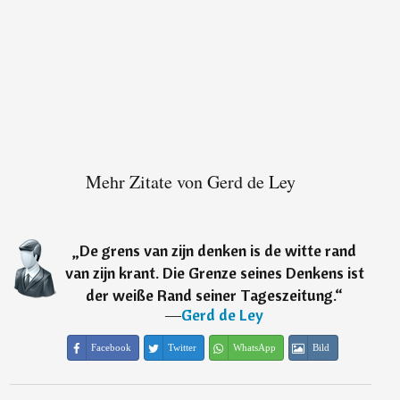
Mehr Zitate von Gerd de Ley
„
De grens van zijn denken is de witte rand
van zijn krant. Die Grenze seines Denkens ist
der weiße Rand seiner Tageszeitung.
“
―
Gerd de Ley
Facebook
Twitter
WhatsApp
Bild