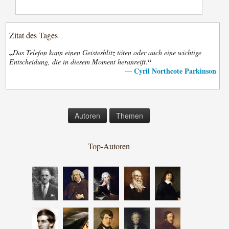
Zitat des Tages
„
Das Telefon kann einen Geistesblitz töten oder auch eine wichtige
“
Entscheidung, die in diesem Moment heranreift.
Cyril Northcote Parkinson
—
Autoren
Themen
Top-Autoren