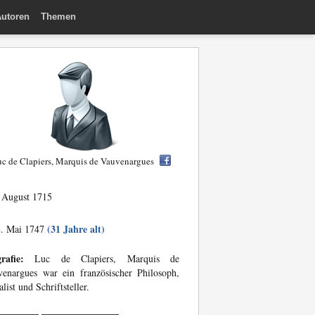
utoren
Themen
c de Clapiers, Marquis de Vauvenargues
 August 1715
(31 Jahre alt)
. Mai 1747
rafie:
Luc de Clapiers, Marquis de
enargues war ein französischer Philosoph,
list und Schriftsteller.