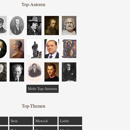
Top-Autoren
Mehr Top-Autoren
Top-Themen
Sein
Mensch
Liebe