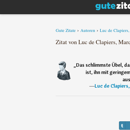
›
›
Gute Zitate
Autoren
Luc de Clapiers
Zitat von Luc de Clapiers, Mar
„
Das schlimmste Übel, da
ist, ihn mit gering
aus
―
Luc de Clapiers