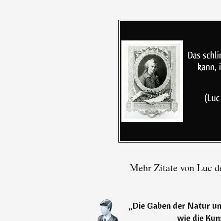
Mehr Zitate von Luc d
„
Die Gaben der Natur und
wie die Kuns