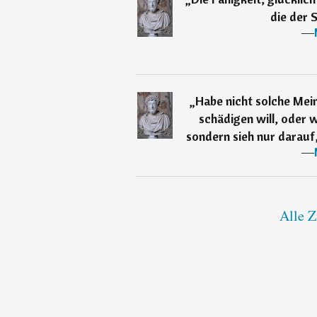
die der 
―
„
Habe nicht solche Mein
schädigen will, oder w
sondern sieh nur darauf,
―
Alle Z