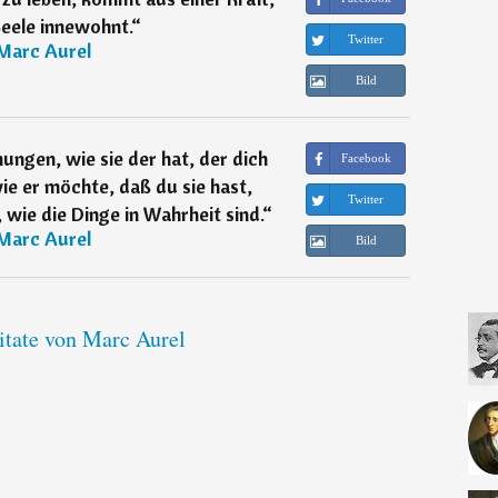
Seele innewohnt.
“
Twitter
Marc Aurel
Bild
ungen, wie sie der hat, der dich
Facebook
ie er möchte, daß du sie hast,
Twitter
 wie die Dinge in Wahrheit sind.
“
Marc Aurel
Bild
itate von Marc Aurel