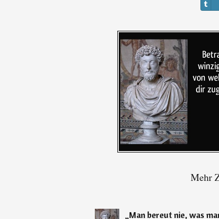
Mehr Z
„
Man bereut nie, was ma