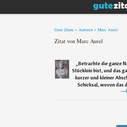
›
›
Gute Zitate
Autoren
Marc Aurel
Zitat von Marc Aurel
„
Betrachte die ganze N
Stücklein bist, und das 
kurzer und kleiner Absch
Schicksal, wovon das de
―