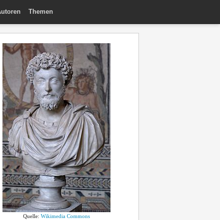
utoren
Themen
Quelle:
Wikimedia Commons