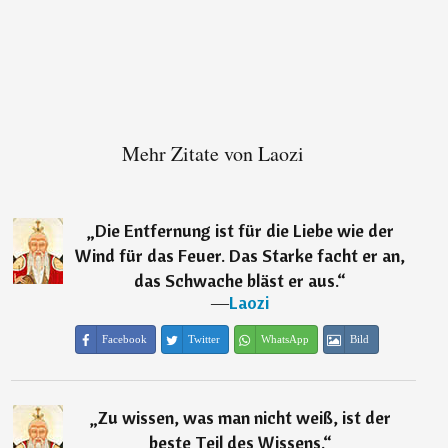
Mehr Zitate von Laozi
„
Die Entfernung ist für die Liebe wie der
Wind für das Feuer. Das Starke facht er an,
das Schwache bläst er aus.
“
―
Laozi
Facebook
Twitter
WhatsApp
Bild
„
Zu wissen, was man nicht weiß, ist der
beste Teil des Wissens.
“