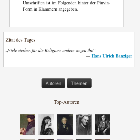
Umschriften ist im Folgenden hinter der Pinyin-
Form in Klammern angegeben.
Zitat des Tages
„
“
Viele sterben für die Religion; andere wegen ihr.
Hans Ulrich Bänziger
—
Autoren
Themen
Top-Autoren