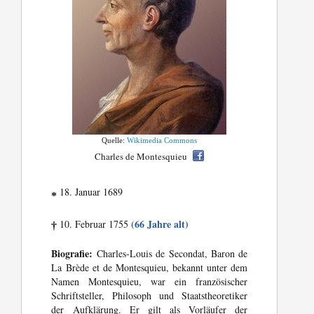
Quelle:
Wikimedia Commons
Charles de Montesquieu
18. Januar 1689
*
(66 Jahre alt)
10. Februar 1755
†
Biografie:
Charles-Louis de Secondat, Baron de
La Brède et de Montesquieu, bekannt unter dem
Namen Montesquieu, war ein französischer
Schriftsteller, Philosoph und Staatstheoretiker
der Aufklärung. Er gilt als Vorläufer der