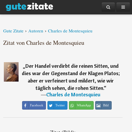
›
›
Gute Zitate
Autoren
Charles de Montesquieu
Zitat von Charles de Montesquieu
„
Der Handel verdirbt die reinen Sitten, und
dies war der Gegenstand der Klagen Platos;
aber er verfeinert und mildert, wie wir
täglich sehen, die rohen Sitten.
“
―
Charles de Montesquieu
Facebook
Twitter
WhatsApp
Bild