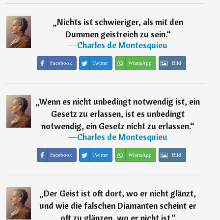
„
Nichts ist schwieriger, als mit den
Dummen geistreich zu sein.
“
―
Charles de Montesquieu
Facebook
Twitter
WhatsApp
Bild
„
Wenn es nicht unbedingt notwendig ist, ein
Gesetz zu erlassen, ist es unbedingt
notwendig, ein Gesetz nicht zu erlassen.
“
―
Charles de Montesquieu
Facebook
Twitter
WhatsApp
Bild
„
Der Geist ist oft dort, wo er nicht glänzt,
und wie die falschen Diamanten scheint er
oft zu glänzen, wo er nicht ist.
“