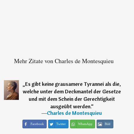
Mehr Zitate von Charles de Montesquieu
„
Es gibt keine grausamere Tyrannei als die,
welche unter dem Deckmantel der Gesetze
und mit dem Schein der Gerechtigkeit
ausgeübt werden.
“
―
Charles de Montesquieu
Facebook
Twitter
WhatsApp
Bild