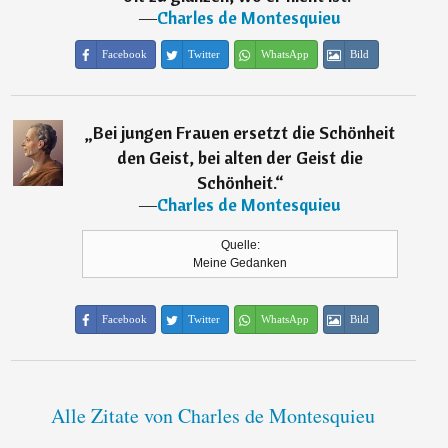
―
Charles de Montesquieu
Facebook
Twitter
WhatsApp
Bild
„
Bei jungen Frauen ersetzt die Schönheit
den Geist, bei alten der Geist die
Schönheit.
“
―
Charles de Montesquieu
Quelle:
Meine Gedanken
Facebook
Twitter
WhatsApp
Bild
Alle Zitate von Charles de Montesquieu