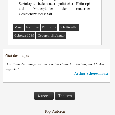
Soziologie, bedeutender politischer Philosoph
und Mitbegründer der modernen
Geschichtswissenschaft.
Mann
Franzose
Philosoph
Schriftsteller
Geboren 1689
Geboren 18. Januar
Zitat des Tages
„
Am Ende des Lebens werden wie bei einem Maskenball, die Masken
“
abgesetzt.
Arthur Schopenhauer
—
Autoren
Themen
Top-Autoren