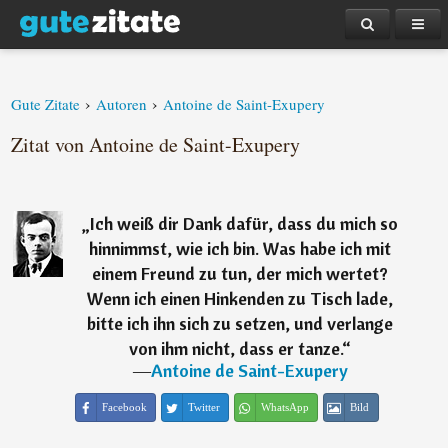
›
›
Gute Zitate
Autoren
Antoine de Saint-Exupery
Zitat von Antoine de Saint-Exupery
„
Ich weiß dir Dank dafür, dass du mich so
hinnimmst, wie ich bin. Was habe ich mit
einem Freund zu tun, der mich wertet?
Wenn ich einen Hinkenden zu Tisch lade,
bitte ich ihn sich zu setzen, und verlange
von ihm nicht, dass er tanze.
“
―
Antoine de Saint-Exupery
Facebook
Twitter
WhatsApp
Bild