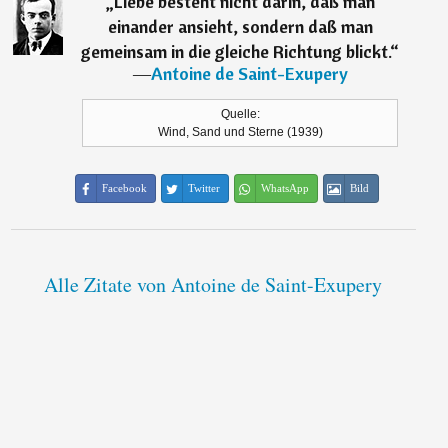
„
Liebe besteht nicht darin, daß man
einander ansieht, sondern daß man
gemeinsam in die gleiche Richtung blickt.
“
―
Antoine de Saint-Exupery
Quelle:
Wind, Sand und Sterne (1939)
Facebook
Twitter
WhatsApp
Bild
Alle Zitate von Antoine de Saint-Exupery