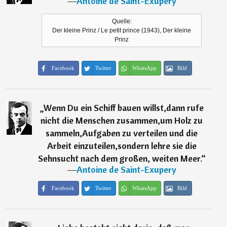
―
Antoine de Saint-Exupery
Quelle:
Der kleine Prinz / Le petit prince (1943), Der kleine
Prinz
Facebook
Twitter
WhatsApp
Bild
„
Wenn Du ein Schiff bauen willst,dann rufe
nicht die Menschen zusammen,um Holz zu
sammeln,Aufgaben zu verteilen und die
Arbeit einzuteilen,sondern lehre sie die
Sehnsucht nach dem großen, weiten Meer.
“
―
Antoine de Saint-Exupery
Facebook
Twitter
WhatsApp
Bild