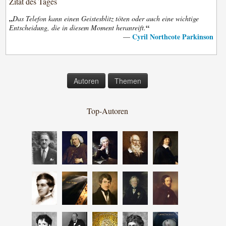
Zitat des Tages
„
Das Telefon kann einen Geistesblitz töten oder auch eine wichtige
“
Entscheidung, die in diesem Moment heranreift.
Cyril Northcote Parkinson
—
Autoren
Themen
Top-Autoren