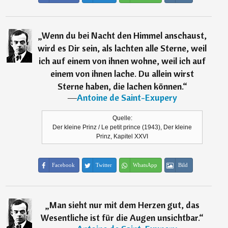
„
Wenn du bei Nacht den Himmel anschaust,
wird es Dir sein, als lachten alle Sterne, weil
ich auf einem von ihnen wohne, weil ich auf
einem von ihnen lache. Du allein wirst
Sterne haben, die lachen können.
“
―
Antoine de Saint-Exupery
Quelle:
Der kleine Prinz / Le petit prince (1943), Der kleine
Prinz, Kapitel XXVI
Facebook
Twitter
WhatsApp
Bild
„
Man sieht nur mit dem Herzen gut, das
Wesentliche ist für die Augen unsichtbar.
“