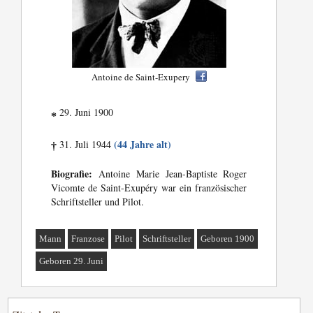
Antoine de Saint-Exupery
29. Juni 1900
*
(44 Jahre alt)
31. Juli 1944
†
Biografie:
Antoine Marie Jean-Baptiste Roger
Vicomte de Saint-Exupéry war ein französischer
Schriftsteller und Pilot.
Mann
Franzose
Pilot
Schriftsteller
Geboren 1900
Geboren 29. Juni