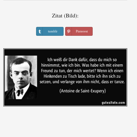
Zitat (Bild):
tumblr
Pinterest