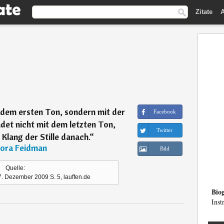
Zitate
A
 dem ersten Ton, sondern mit der
Facebook
endet nicht mit dem letzten Ton,
Twitter
Klang der Stille danach.
“
iora Feidman
Bild
Quelle:
. Dezember 2009 S. 5, lauffen.de
Biog
Inst