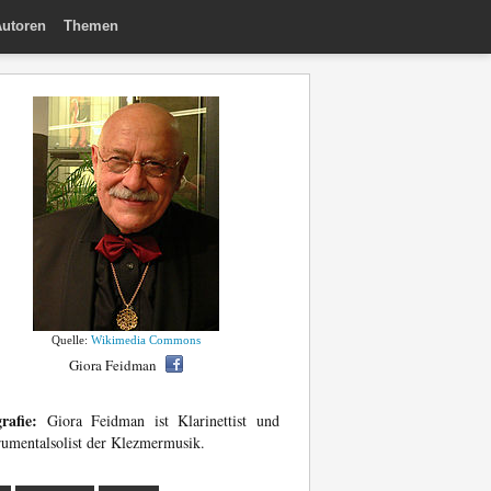
utoren
Themen
Quelle:
Wikimedia Commons
Giora Feidman
rafie:
Giora Feidman ist Klarinettist und
rumentalsolist der Klezmermusik.