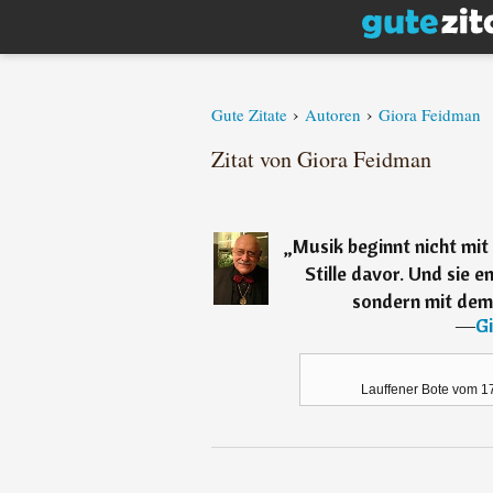
›
›
Gute Zitate
Autoren
Giora Feidman
Zitat von Giora Feidman
„
Musik beginnt nicht mit
Stille davor. Und sie 
sondern mit dem 
―
G
Lauffener Bote vom 17